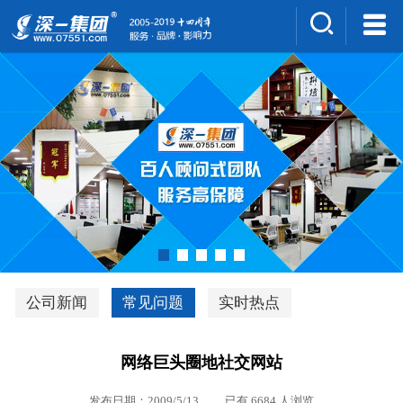
集团介绍
人才招聘
案例展示
新闻中心
深一风采
联系我们
深优通系统V3.0
公司新闻
常见问题
实时热点
行业解决方案
网络巨头圈地社交网站
深一集团优势
发布日期：2009/5/13 已有 6684 人浏览