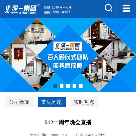
集团介绍
人才招聘
案例展示
新闻中心
深一风采
联系我们
深优通系统V3.0
公司新闻
常见问题
实时热点
行业解决方案
512一周年晚会直播
深一集团优势
发布日期：2009/5/14 已有 8562 人浏览