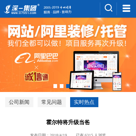
集团介绍
人才招聘
案例展示
新闻中心
深一风采
联系我们
深优通系统V3.0
公司新闻
常见问题
实时热点
行业解决方案
霍尔特将升级当爸
深一集团优势
发布日期：2018/4/19 已有 6315 人浏览