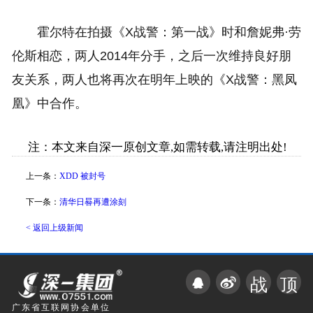
霍尔特在拍摄《X战警：第一战》时和詹妮弗·劳
伦斯相恋，两人2014年分手，之后一次维持良好朋
友关系，两人也将再次在明年上映的《X战警：黑凤
凰》中合作。
注：本文来自深一原创文章,如需转载,请注明出处!
上一条：
XDD 被封号
下一条：
清华日晷再遭涂刻
< 返回上级新闻
战
顶
广东省互联网协会单位