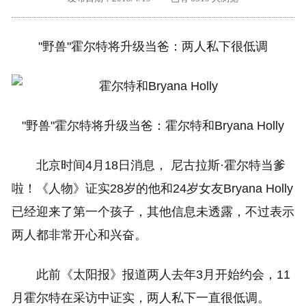
外地客户专栏
深一技术团队
"野兽"霍尔特将升级当爸：两人私下很低调
工单提交
"野兽"霍尔特将升级当爸：霍尔特和Bryana Holly
北京时间4月18日消息， 尼古拉斯·霍尔特当爹
啦！《人物》证实28岁的他和24岁女友Bryana Holly
已经迎来了第一个孩子，其他信息未透露，不过表示
两人都非常开心和兴奋。
此前《太阳报》报道两人去年3月开始约会，11
月霍尔特在采访中证实，两人私下一直很低调。