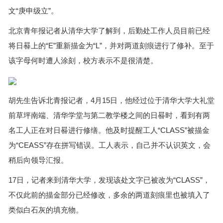
文“庚申级立”。
北京青年报记者从清华大学了解到，后勤处工作人员目前已经
将日晷上的“E”重新描金为“L”，并对两道刻痕进行了修补。至于
该字母何时遭人涂刻，校方表示不是很清楚。
胡先生告诉北青报记者，4月15日，他经过位于清华大学大礼堂
前草坪南端、清华学堂与第二教学楼之间的日晷时，看到有两
名工人正在对日晷进行修缮。他及时提醒工人“CLASS”被描金
为“CEASS”存在拼写错误。工人表示，自己并不认识英文，会
稍后向领导汇报。
17日，记者来到清华大学，发现该处文字已被改为“CLASS”，
不仅此前的描金部分已经修改，多余的两道刻痕里也被填入了
类似白石灰的填充物。