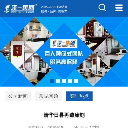
集团介绍
人才招聘
案例展示
新闻中心
深一风采
联系我们
深优通系统V3.0
公司新闻
常见问题
实时热点
行业解决方案
清华日晷再遭涂刻
深一集团优势
发布日期：2018/4/19 已有 6453 人浏览