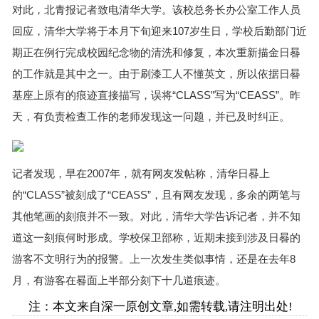
对此，北青报记者致电清华大学。该校总务长办公室工作人员
回应，清华大学将于本月下旬迎来107岁生日，学校后勤部门近
期正在例行完成校园纪念物的清洗和修复，本次重新描金日晷
的工作就是其中之一。由于刷漆工人不懂英文，所以依据日晷
基座上原有的痕迹直接描写，误将“CLASS”写为“CEASS”。昨
天，有负责检查工作的老师发现这一问题，并已及时纠正。
记者发现，早在2007年，就有网友发帖称，清华日晷上
的“CLASS”被刻成了“CEASS”，且有网友发现，多余的两笔与
其他笔画的刻痕并不一致。对此，清华大学告诉记者，并不知
道这一刻痕何时形成。学校保卫部称，近期未接到涉及日晷的
游客不文明行为的报警。上一次发生类似事情，还是在去年8
月，有游客在晷面上半部分刻下十几道痕迹。
注：本文来自深一原创文章,如需转载,请注明出处!