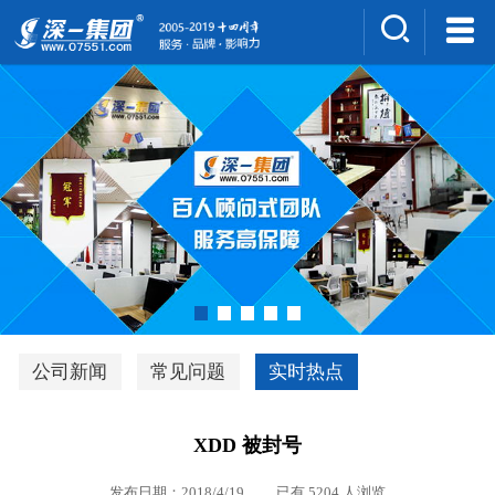
集团介绍
人才招聘
案例展示
新闻中心
深一风采
联系我们
深优通系统V3.0
公司新闻
常见问题
实时热点
行业解决方案
XDD 被封号
深一集团优势
发布日期：2018/4/19 已有 5204 人浏览