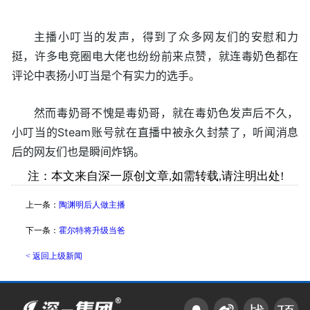
主播小叮当的发声，得到了众多网友们的安慰和力
挺，许多电竞圈电大佬也纷纷前来点赞，就连毒奶色都在
评论中表扬小叮当是个有实力的选手。
然而毒奶哥不愧是毒奶哥，就在毒奶色发声后不久，
小叮当的Steam账号就在直播中被永久封禁了，听闻消息
后的网友们也是瞬间炸锅。
注：本文来自深一原创文章,如需转载,请注明出处!
上一条：
陶渊明后人做主播
下一条：
霍尔特将升级当爸
< 返回上级新闻