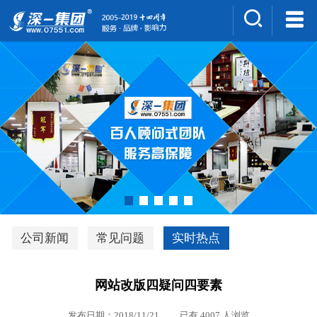
集团介绍
人才招聘
案例展示
新闻中心
深一风采
联系我们
深优通系统V3.0
公司新闻
常见问题
实时热点
行业解决方案
网站改版四疑问四要素
深一集团优势
发布日期：2018/11/21 已有 4007 人浏览