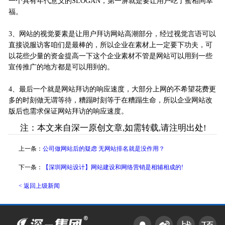
一个具有年代意义的SLOGAN，第一屏就是要让用户吃了蜜相同幸
福。
3、网站的视觉要素是让用户拜访网站高潮部分，经过视觉言语可以
直接说服访客咱们是最棒的，所以企业在素材上一定要下功夫，可
以花些少量的资金提高一下这个企业素材不管是网站可以用到一些
宣传推广的地方都是可以用到的。
4、最后一个就是网站拜访的响应速度，大部分上网的不希望花费更
多的时刻做无谓等待，糟蹋时刻等于在糟蹋生命，所以企业网站改
版后也需求保证网站拜访的响应速度。
注：本文来自深一原创文章,如需转载,请注明出处!
上一条：
公司做网站后的疑虑 无网站排名就是没作用？
下一条：
【深圳网站设计】网站建设和网络营销是相辅相成的!
< 返回上级新闻