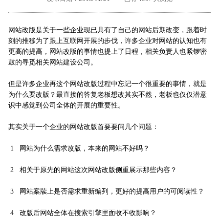
外地客户专栏
深一技术团队
网站改版是关于一些企业现已具有了自己的网站后期改变，跟着时
工单提交
刻的推移为了跟上互联网开展的步伐，许多企业对网站的认知也有
更高的提高，网站改版的事情也提上了日程，相关负责人也紧锣密
鼓的寻觅相关网站建设公司。
但是许多企业再这个网站改版过程中忘记一个很重要的事情，就是
为什么要改版？最直接的答复老板想改其实不然，老板也仅仅潜意
识中感觉到公司全体的开展的重要性。
其实关于一个企业的网站改版首要要问几个问题：
1 网站为什么需求改版，本来的网站不好吗？
2 相关于原先的网站这次网站改版侧重展示那些内容？
3 网站案牍上是否需求重新编列，更好的提高用户的可阅读性？
4 改版后网站全体在搜索引擎里面收不收影响？