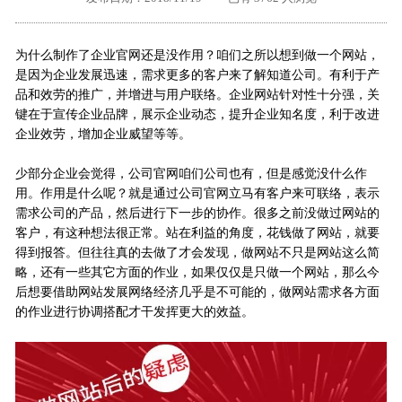
外地客户专栏
深一技术团队
为什么制作了企业官网还是没作用？咱们之所以想到做一个网站，
工单提交
是因为企业发展迅速，需求更多的客户来了解知道公司。有利于产
品和效劳的推广，并增进与用户联络。企业网站针对性十分强，关
键在于宣传企业品牌，展示企业动态，提升企业知名度，利于改进
企业效劳，增加企业威望等等。
少部分企业会觉得，公司官网咱们公司也有，但是感觉没什么作
用。作用是什么呢？就是通过公司官网立马有客户来可联络，表示
需求公司的产品，然后进行下一步的协作。很多之前没做过网站的
客户，有这种想法很正常。站在利益的角度，花钱做了网站，就要
得到报答。但往往真的去做了才会发现，做网站不只是网站这么简
略，还有一些其它方面的作业，如果仅仅是只做一个网站，那么今
后想要借助网站发展网络经济几乎是不可能的，做网站需求各方面
的作业进行协调搭配才干发挥更大的效益。