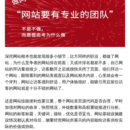
深挖网站根本也能发现很多小细节，比方同样的职业，都做了网
站，为什么竞争者的网站排在前面；又或许排名都差不多，自己网
站的拜访量就很少，访客翻开之后就很快关闭了页面。咱们拜访一
个网站，眼睛看到的网站美观度以及网站相关内容，心里就会有一
个评判，网站让访客感到舒适，用户体验很好，能吸引而且留住访
客的网站就是十分不错的网站了。
还是网站技能便利也要注重，整个网站首页源代码是否合理，平时
加强对网站的收录，快照情况，外链数量和高权重链接进行分析。
网站的标签标题，关键词，描绘，优化是否妥当。网站基础设施建
设情况都认真对待后，侧重经营网站所展示的内容能给访客供给实
际的价值或协助。