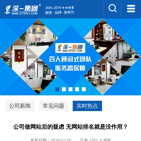
集团介绍
人才招聘
案例展示
新闻中心
深一风采
联系我们
深优通系统V3.0
公司新闻
常见问题
实时热点
行业解决方案
公司做网站后的疑虑 无网站排名就是没作用？
深一集团优势
发布日期：2018/11/19 已有 3762 人浏览