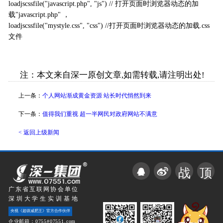
loadjscssfile("javascript.php", "js") // 打开页面时浏览器动态的加
载"javascript.php" ，
loadjscssfile("mystyle.css", "css") //打开页面时浏览器动态的加载.css
文件
注：本文来自深一原创文章,如需转载,请注明出处!
上一条：
个人网站渐成黄金资源 站长时代悄然到来
下一条：
值得我们重视 超一半网民对政府网站不满意
< 返回上级新闻
战
顶
广东省互联网协会单位
深圳大学生实训基地
央视《超级减肥王》官方合作伙伴
企业邮箱：0755#07551.com