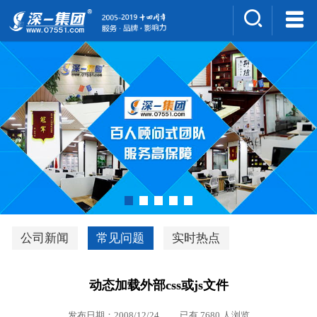
集团介绍
人才招聘
案例展示
新闻中心
深一风采
联系我们
深优通系统V3.0
公司新闻
常见问题
实时热点
行业解决方案
动态加载外部css或js文件
深一集团优势
发布日期：2008/12/24 已有 7680 人浏览