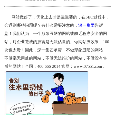
外地客户专栏
深一技术团队
网站做好了，优化上去才是最重要的，
在SEO过程中，
工单提交
会遇到哪些问题呢？有什么需要注意的，
深一集团
告诉
您！
我们认为，一个形象丑陋的网站或缺乏程序安全的网
站，对企业造成的损害是无法估量的。做网站没效果，100
块也太贵！因此，深一集团承诺：不做形象丑陋的网站，
不做毫无用处的网站，不做无法维护的网站，不做没有售
后的网站！全国：400-666-2014 官网：
www.07551.com
。