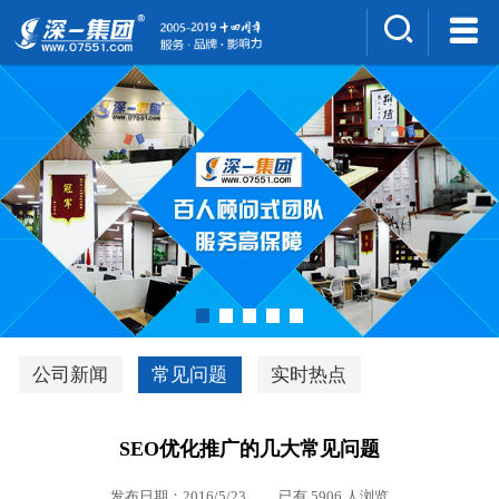
集团介绍
人才招聘
案例展示
新闻中心
深一风采
联系我们
深优通系统V3.0
公司新闻
常见问题
实时热点
行业解决方案
SEO优化推广的几大常见问题
深一集团优势
发布日期：2016/5/23 已有 5906 人浏览