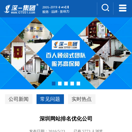
集团介绍
人才招聘
案例展示
新闻中心
深一风采
联系我们
深优通系统V3.0
公司新闻
常见问题
实时热点
行业解决方案
深圳网站排名优化公司
深一集团优势
发布日期：2016/5/23 已有 5773 人浏览