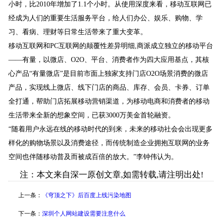
小时，比2010年增加了1.1个小时。从使用深度来看，移动互联网已
经成为人们的重要生活服务平台，给人们办公、娱乐、购物、学
习、看病、理财等日常生活带来了重大变革。
移动互联网和PC互联网的颠覆性差异明细,商派成立独立的移动平台
——有量，以微店、O2O、平台、消费者作为四大应用基点，其核
心产品“有量微店”是目前市面上独家支持门店O2O场景消费的微店
产品，实现线上微店、线下门店的商品、库存、会员、卡券、订单
全打通，帮助门店拓展移动营销渠道，为移动电商和消费者的移动
生活带来全新的想象空间，已获3000万美金首轮融资。
“随着用户永远在线的移动时代的到来，未来的移动社会会出现更多
样化的购物场景以及消费途径，而传统制造企业拥抱互联网的业务
空间也伴随移动普及而被成百倍的放大。”李钟伟认为。
注：本文来自深一原创文章,如需转载,请注明出处!
上一条：
《穹顶之下》后百度上线污染地图
下一条：
深圳个人网站建设需要注意什么