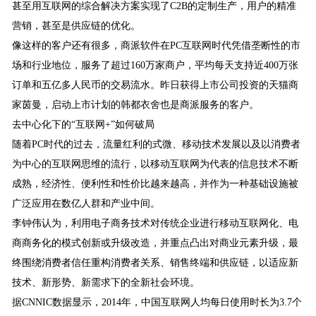
甚至用互联网的综合解决方案实现了C2B的定制生产，用户的精准
营销，甚至是供应链的优化。
像这样的客户还有很多，商派软件在PC互联网时代凭借垄断性的市
场和行业地位，服务了超过160万家商户，平均每天支持近400万张
订单和五亿多人民币的交易流水。昨日获得上市公司投资的天猫商
家茵曼，启动上市计划的韩都衣舍也是商派服务的客户。
去中心化下的“互联网+”如何破局
随着PC时代的过去，流量红利的式微、移动技术发展以及以消费者
为中心的互联网思维的流行，以移动互联网为代表的信息技术不断
成熟，经济性、便利性和性价比越来越高，并作为一种基础设施被
广泛应用在数亿人群和产业中间。
李钟伟认为，利用电子商务技术对传统企业进行移动互联网化、电
商商务化的模式创新或升级改造，并重点凸出对商业元素升级，最
终围绕消费者信任重构消费者关系、销售终端和供应链，以适应新
技术、新形势、新需求下的全新社会环境。
据CNNIC数据显示，2014年，中国互联网人均每日使用时长为3.7个