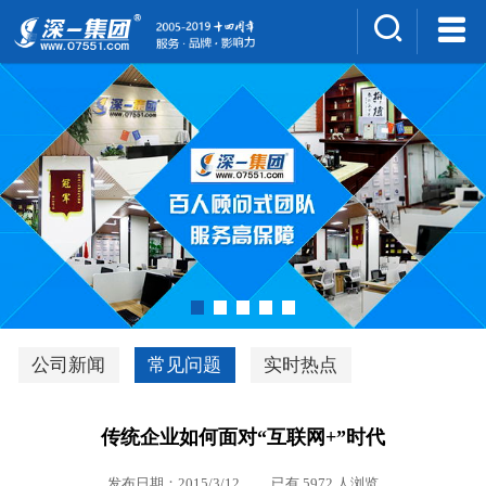
集团介绍
人才招聘
案例展示
新闻中心
深一风采
联系我们
深优通系统V3.0
公司新闻
常见问题
实时热点
行业解决方案
传统企业如何面对“互联网+”时代
深一集团优势
发布日期：2015/3/12 已有 5972 人浏览