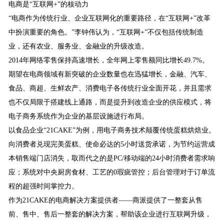
电商是“互联网+”的核动力
“电商作为传统行业、企业互联网化的重要路径，在“互联网+”改革
中扮演重要的角色。”李钟伟认为，“互联网+”不仅包括传统制造
业，还有农业、服务业、金融业的升级改造。
2014年网络零售保持高速增长，全年网上零售额同比增长49.7%。
期望在电商领域有新突破的企业数量也在迅猛增长，金融、汽车、
食品、商超、生鲜农产、消费电子各传统行业全面开花，并且需求
也不仅局限于搭建线上通路，而是提升到改造企业的供应模式，将
电子商务系统作为企业的基层设施进行布局。
以食品企业“21CAKE”为例，用电子商务技术颠覆传统蛋糕烘焙业。
向消费者兑现完美蛋糕、使命必达的5小时送货承诺，为节约运营成
本销售端门店消失，取而代之的是PC/移动端的24小时消费者需求响
应；系统对中央厨房食材、工艺的0瑕疵管控；后台管理对于订单流
程的超强时间掌控力。
作为21CAKE的电商解决方案提供者——商派提供了一整套从售
前、售中、售后一整套的解决方案，帮助该企业进行互联网升级，