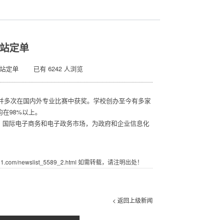
站定单
站定单 已有 6242 人浏览
。并多次在国内外专业比赛中获奖。学校创办至今有多家
在98%以上。
、国际电子商务和电子政务市场，为政府和企业信息化
com/newslist_5589_2.html 如需转载，请注明出处！
< 返回上级新闻