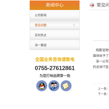
新闻中心
常见
公司新闻
常见问题
实时热点
深一集团
翔鹏宠物警
媒体给予了
全国业务咨询请致电
深一公司
的总体IT
0755-27612861
为您打响品牌第一炮
上一条
下一条