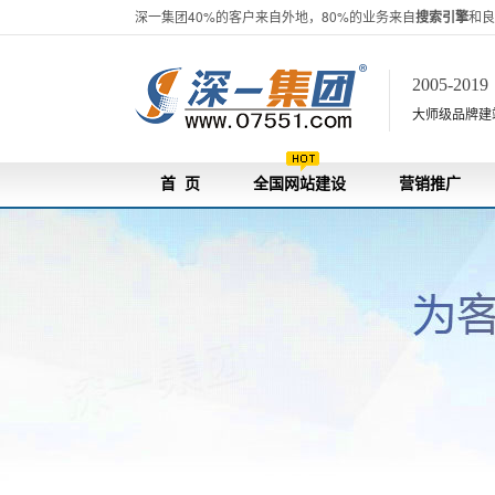
深一集团40%的客户来自外地，80%的业务来自
搜索引擎
和良
2005-201
大师级品牌建站[
首 页
全国网站建设
营销推广