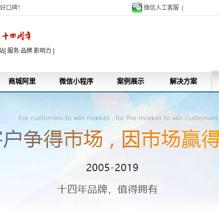
好口碑！
微信人工客服 |
9
 服务·品牌·影响力 ]
商城阿里
微信小程序
案例展示
解决方案