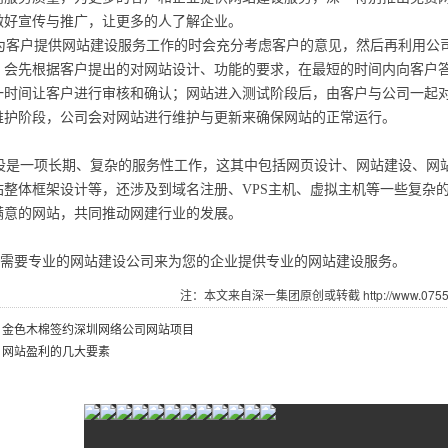
做好宣传与推广，让更多的人了解企业。
客户提供网站建设服务工作的时会充分考虑客户的意见，然后再利用公
，会先根据客户提出的对网站设计、功能的要求，在最短的时间内向客户
一时间让客户进行审核和确认；网站进入测试阶段后，由客户与公司一起
维护阶段，公司会对网站进行维护与更新来确保网站的正常运行。
是一项长期、复杂的服务性工作，这其中包括网页设计、网站建设、网
站整体框架设计等，还涉及到域名注册、VPS主机、虚拟主机等一些复杂
满意的网站，共同推动网建行业的发展。
要专业的网站建设公司来为您的企业提供专业的网站建设服务。
注：本文来自深一集团原创或转截 http://www.07551.
：
金色木棉签约深圳网络公司网站项目
：
网站盈利的几大要素