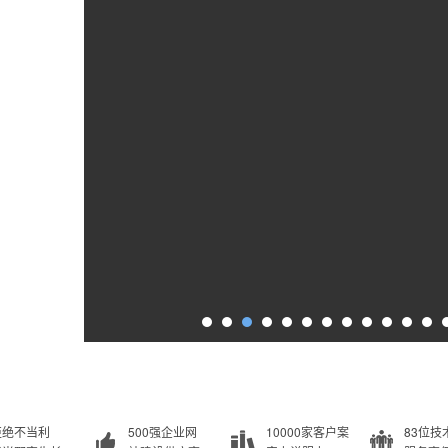
拒绝不当利
500强企业网
10000家客户案
83位技