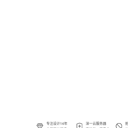
专注设计14年
深一云服务器