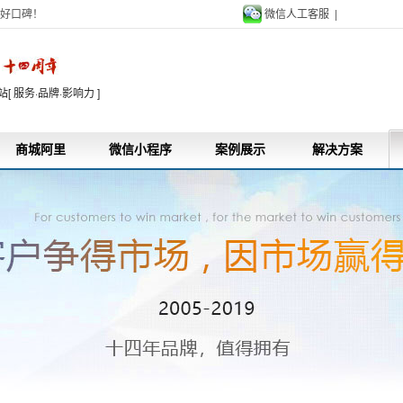
好口碑！
微信人工客服 |
9
 服务·品牌·影响力 ]
商城阿里
微信小程序
案例展示
解决方案