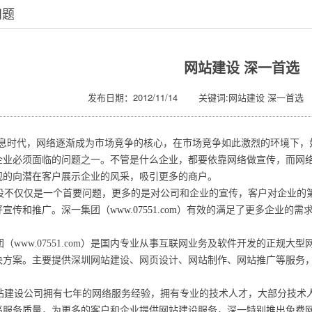
问题
网站建设 深一首选
发布日期：2012/11/14 关键词:网站建设 深一首选
时代，网络逐渐成为市场竞争的核心，在市场竞争如此激烈的环境下，
企业必须面临的问题之一。不管是什么企业，都要依靠网络做宣传，而网
观的向潜在客户展示企业的风采，吸引更多的商户。
不仅仅是一个首要问题，更多的是对公司和企业的宣传，客户对企业的
好宣传和推广。深一集团（
www.07551.com
）有效的满足了更多企业的需
www.07551.com）是国内专业从事互联网业务及软件开发的正规
解决方案。主要提供深圳网站建设、网页设计、网站制作、网站推广等服务
建设公司拥有七年的网络服务经验，拥有专业的技术人才，大部分技术人才
高服务质量，为更多的客户和企业提供网站建设服务，深一特别推出免费