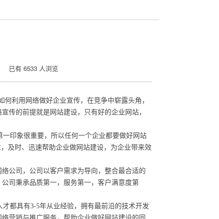
 已有 6533 人浏览
如何利用网络做好企业宣传，在竞争中崭露头角，
络宣传的前提就是网站建设，只有好的企业网站，
第一印象很重要，所以任何一个企业都要做好网站
求，及时、迅速帮助企业做网站建设，为企业带来效
大型网络公司，公司以客户需求为导向，整合最合适的
，公司秉承品质第一，服务第一，客户满意度第
都具有3-5年从业经验，拥有最前沿的技术开发
网络营销与推广服务，帮助企业做好网站建设的同