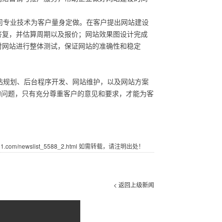
司专业技术为客户量身定做。在客户提出网站建设
答复，并估算周期以及报价；网站效果图设计完成
对网站进行整体测试，保证网站的准确性和稳定
站规划、后台程序开发、网站维护，以及网站方案
的问题，只有充分尊重客户的意见和要求，才能为客
com/newslist_5588_2.html 如需转载，请注明出处！
< 返回上级新闻