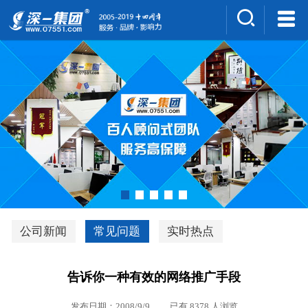
集团介绍
人才招聘
案例展示
新闻中心
深一风采
联系我们
深优通系统V3.0
公司新闻
常见问题
实时热点
行业解决方案
告诉你一种有效的网络推广手段
深一集团优势
发布日期：2008/9/9 已有 8378 人浏览