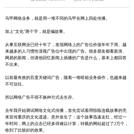
外地客户专栏
深一技术团队
马甲网络业务，就是用一堆不同的马甲在网上四处传播。
工单提交
加上“文化”两个字，就是编故事。
从事互联网业已经十年了，发现网络上的广告位价值年年下滑。越
来越多的人习惯性漠视广告位中出现的广告。很多朋友都看新浪、
网易的新闻，但请他回忆新闻上插播的广告是什么，基本上都回答
不出来。
以前最有效的百度关键词广告，随着一堆暗箱业务操作，也越来越
不可信任。
所以网络广告不得不换种方式去生存。
去年我开始测试网络文化式传播，首先尝试着用惊险连载故事的壳
来宣传重庆的文化遗迹。意外发生了：这个故事迅速走红，经过一
年时间，网上的点击已经多得难以计算，转载的网站超过了2万个，
收到了比较好的效果。