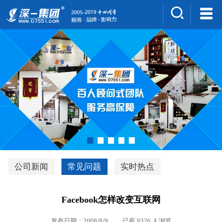
集团介绍
人才招聘
案例展示
新闻中心
深一风采
联系我们
深优通系统V3.0
公司新闻
常见问题
实时热点
行业解决方案
Facebook怎样改变互联网
深一集团优势
发布日期：2008/8/9 已有 8326 人浏览