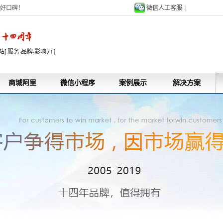
好口碑！
微信人工客服 |
9
 服务·品牌·影响力 ]
商城阿里
微信小程序
案例展示
解决方案