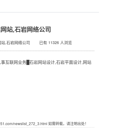
建网站,石岩网络公司
站,石岩网络公司 已有 11326 人浏览
从事互联网业务█
石岩
网站设计,
石岩
平面设计,网站
.com/newslist_272_3.html 如需转载，请注明出处！