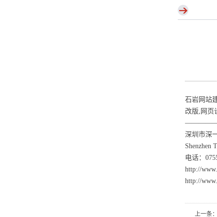
石岩网站建
改版,网页
————
深圳市深
Shenzhen To
电话：0755-
http://www
http://w
上一条