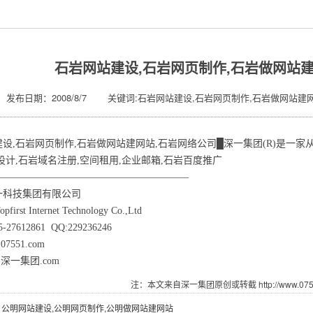
石岩网站建设,石岩网页制作,石岩做网站
发布日期：2008/8/7 关键词:石岩网站建设,石岩网页制作,石岩做网站建网
设,
石岩
网页制作,
石岩
做网站建网站,
石岩
网络公司█深一集团(R)是一家
设计,
石岩
域名注册,空间租用,企业邮箱,
石岩
百度推广
————————————————————
一科技集团有限公司
pfirst Internet Technology Co.,Ltd
27612861 QQ:229236246
.07551.com
ww.深一集团.com
注：本文来自深一集团原创或转截 http://www.07551
：
公明网站建设,公明网页制作,公明做网站建网站