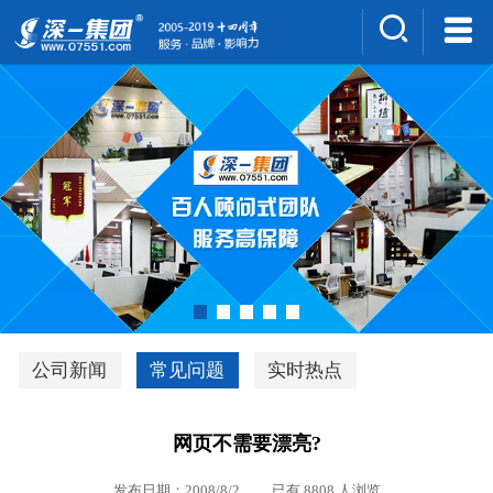
集团介绍
人才招聘
案例展示
新闻中心
深一风采
联系我们
深优通系统V3.0
公司新闻
常见问题
实时热点
行业解决方案
网页不需要漂亮?
深一集团优势
发布日期：2008/8/2 已有 8808 人浏览