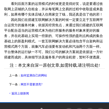
看到后面方案的运营模式的时候更是觉得好笑，说是要通过收
取网上店铺的入住租金，并从每笔网上交易的过程中收取提成来盈
利，如果有哪个实体店铺入住商家交了钱，我还真是信了他的邪！
因此我们在搭建互联网解决方案的时候一定要立足于互联网平
台运营方的服务对象，依据其经营焦点，来通过我们搭建的互联网
平台配合适当的运营模式来为他们所服务的服务对象来更好的服
务，并在此基础上实现一些新的、可操作性强的盈利点构成的集合
基础上的新盈利模式。一套互联网解决方案必须包含平台架构和运
营模式两个方面，就像汽车必须要有发动机和汽油两个方面一样。
平台整体的运行缺一不可。我们公司的解决方案就是依据这一方针
搭建而成的，具体细节涉及服务客户的商业机密，暂时不便透露。
注：本文来自深一原创文章,如需转载,请注明出处!
上一条：
如何监测自己的网站
下一条：
网页不需要漂亮?
< 返回上级新闻