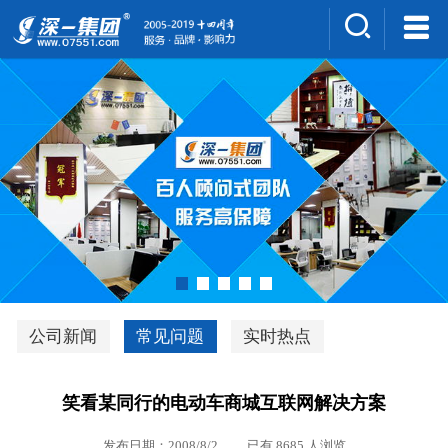
集团介绍
人才招聘
案例展示
新闻中心
深一风采
联系我们
深优通系统V3.0
公司新闻
常见问题
实时热点
行业解决方案
笑看某同行的电动车商城互联网解决方案
深一集团优势
发布日期：2008/8/2 已有 8685 人浏览