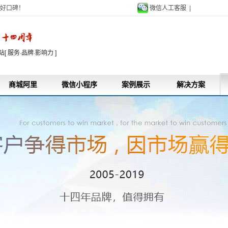
好口碑！
微信人工客服 |
9
 服务·品牌·影响力 ]
商城阿里
微信小程序
案例展示
解决方案