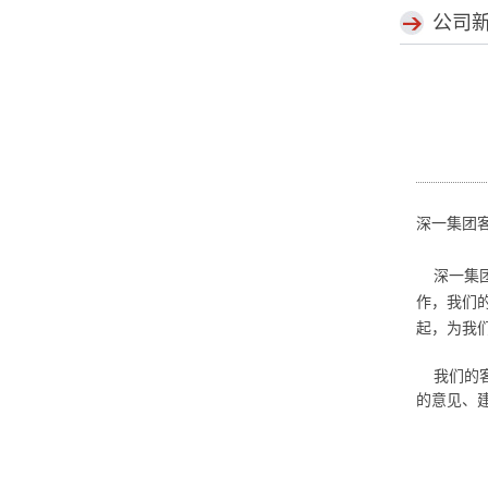
公司
深一集团
深一集团
作，我们的
起，为我
我们的客
的意见、