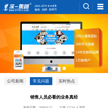
集团介绍
人才招聘
案例展示
新闻中心
深一风采
联系我们
深优通系统V3.0
公司新闻
常见问题
实时热点
行业解决方案
销售人员必看的业务真经
深一集团优势
发布日期：2008/6/21 已有 12716 人浏览