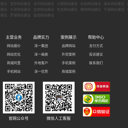
站建设
宝安网站建设
龙华网站建设
公明网站建设
石岩网站建设
福永网站建设
站建设
大浪网站建设
龙岗网站建设
布吉网站建设
横岗网站建设
平湖网站建设
站建设
罗湖网站建设
盐田网站建设
主营业务
品牌实力
案例展示
帮助中心
网站报价
深一集团
品牌网站
支付方式
网站优化
深一画册
外贸案例
投诉建议
商城阿里
外地客户
手机案例
联系我们
手机网站
深一优势
商城案例
官网公众号
微信人工客服