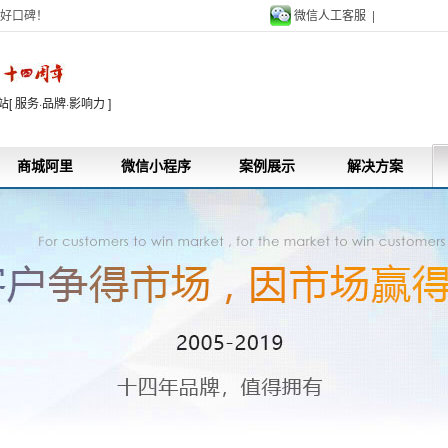
好口碑！
微信人工客服 |
9
 服务·品牌·影响力 ]
商城阿里
微信小程序
案例展示
解决方案