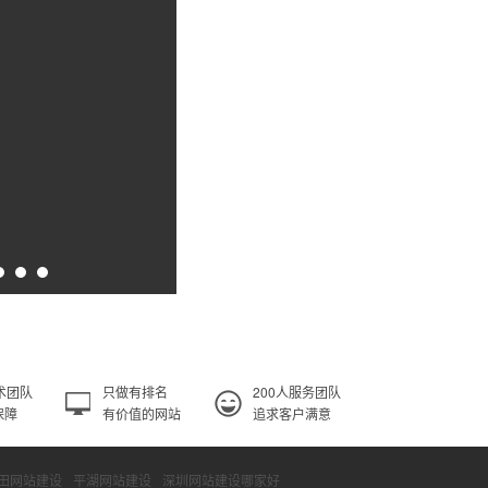
术团队
只做有排名
200人服务团队
保障
有价值的网站
追求客户满意
田网站建设
平湖网站建设
深圳网站建设哪家好