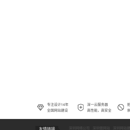
专注设计14年
深一云服务器
全国网站建设
高性能，高安全
深圳网络公司
深圳做网站
深圳网站
友情链接