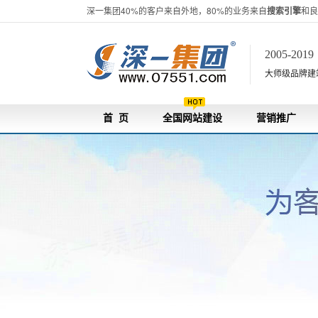
深一集团40%的客户来自外地，80%的业务来自
搜索引擎
和良
2005-201
大师级品牌建站[
首 页
全国网站建设
营销推广