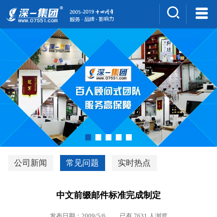
集团介绍
人才招聘
案例展示
新闻中心
深一风采
联系我们
深优通系统V3.0
公司新闻
常见问题
实时热点
行业解决方案
中文前缀邮件标准完成制定
深一集团优势
发布日期：2009/5/6 已有 7631 人浏览