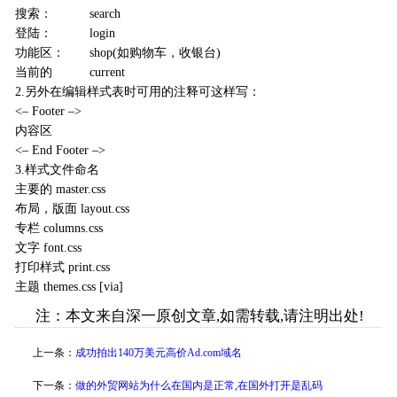
搜索： search
登陆： login
功能区： shop(如购物车，收银台)
当前的 current
2.另外在编辑样式表时可用的注释可这样写：
<– Footer –>
内容区
<– End Footer –>
3.样式文件命名
主要的 master.css
布局，版面 layout.css
专栏 columns.css
文字 font.css
打印样式 print.css
主题 themes.css [via]
注：本文来自深一原创文章,如需转载,请注明出处!
上一条：
成功拍出140万美元高价Ad.com域名
下一条：
做的外贸网站为什么在国内是正常,在国外打开是乱码