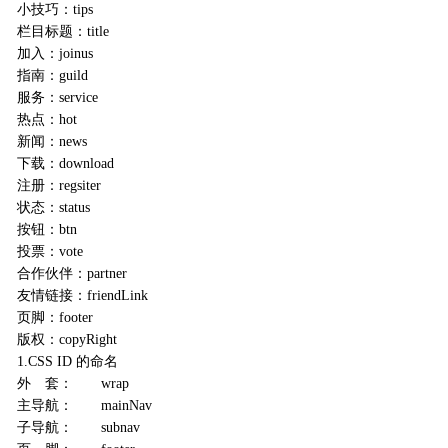
小技巧：tips
栏目标题：title
加入：joinus
指南：guild
服务：service
热点：hot
新闻：news
下载：download
注册：regsiter
状态：status
按钮：btn
投票：vote
合作伙伴：partner
友情链接：friendLink
页脚：footer
版权：copyRight
1.CSS ID 的命名
外 套： wrap
主导航： mainNav
子导航： subnav