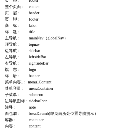
页 脚： footer
整个页面： content
页 眉： header
页 脚： footer
商 标： label
标 题： title
主导航： mainNav（globalNav）
顶导航： topnav
边导航： sidebar
左导航： leftsideBar
右导航： rightsideBar
旗 志： logo
标 语： banner
菜单内容1： menu1Content
菜单容量： menuContainer
子菜单： submenu
边导航图标：sidebarIcon
注释： note
面包屑： breadCrumb(即页面所处位置导航提示）
容器： container
内容： content