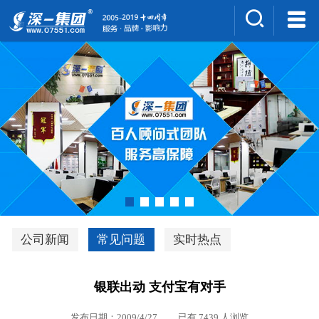
集团介绍
人才招聘
案例展示
新闻中心
深一风采
联系我们
深优通系统V3.0
公司新闻
常见问题
实时热点
行业解决方案
银联出动 支付宝有对手
深一集团优势
发布日期：2009/4/27 已有 7439 人浏览