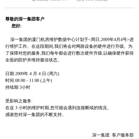
外地客户专栏
深一技术团队
尊敬的深一集团客户
工单提交
您好:
深一集团的厦门机房维护数据中心计划于<周日,2009年4月4号>进
行维护工作。在这段期间,我们将会对网路设备的硬件进行升级。为
了保障对您的服务,我们每年都会进行数次硬件升级,以确保硬件获得
全面的防护并维持最佳状态。
日期:2009年 4 月 4 日 (周六)
时间:08:00 - 11:00 (上午)
持续期:3小时
受影响之服务:
在这 3 小时的维护时期,您可能会遇到连接断续的情况。
感谢您对深一集团的不断支持。
深一集团 客户服务部