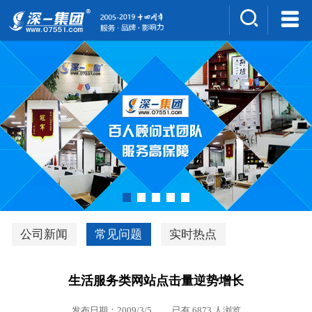
集团介绍
人才招聘
案例展示
新闻中心
深一风采
联系我们
深优通系统V3.0
公司新闻
常见问题
实时热点
行业解决方案
生活服务类网站点击量逆势增长
深一集团优势
发布日期：2009/3/5 已有 6873 人浏览