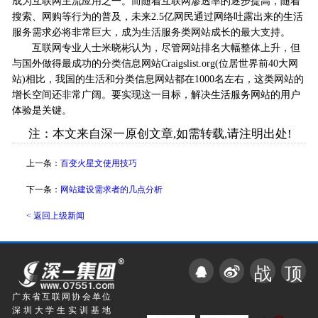
成为互联网主流应用之一。而随着互联网渗透率的逐步提高，随着
搜索、网购等行为的普及，未来2.5亿网民通过网络吐露出来的生活
服务需求必将非常巨大，成为生活服务类网站成长的最大支持。
互联网专业人士米晓彬认为，尽管网站排名大幅整体上升，但
与国外做得最成功的分类信息网站Craigslist.org(位居世界前40大网
站)相比，我国的生活和分类信息网站都在1000名左右，这类网站的
增长空间还非常广阔。要实现这一目标，解决生活服务网站的用户
体验是关键。
注：本文来自深一原创文章,如需转载,请注明出处!
上一条：
百变火星文使用技巧
下一条：
网站建设需求者的几点分析
< 返回上级新闻
战
顶
广东省互联网协会单位
深圳大学生实训基地