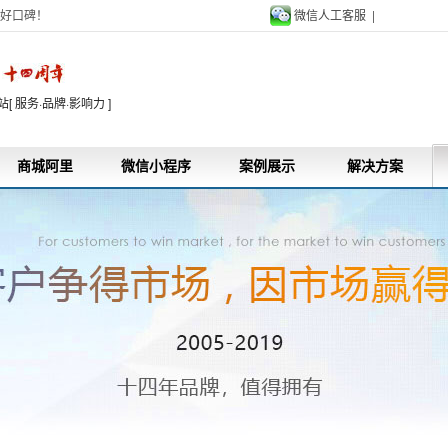
好口碑！
微信人工客服 |
9
 服务·品牌·影响力 ]
商城阿里
微信小程序
案例展示
解决方案