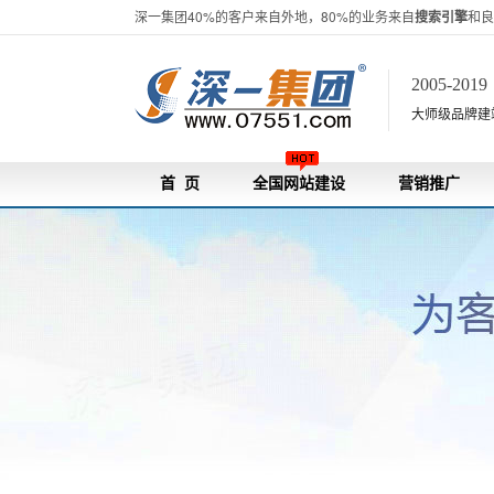
深一集团40%的客户来自外地，80%的业务来自
搜索引擎
和良
2005-201
大师级品牌建站[
首 页
全国网站建设
营销推广