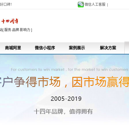
好口碑！
微信人工客服 |
9
 服务·品牌·影响力 ]
商城阿里
微信小程序
案例展示
解决方案