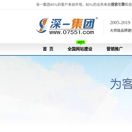
深一集团40%的客户来自外地，80%的业务来自
搜索引擎
和良
2005-201
大师级品牌建站[
首 页
全国网站建设
营销推广