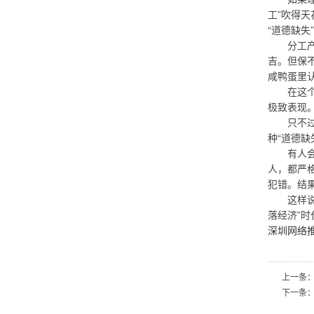
工”吹得
“道德缺失
分工产业
吉。但保
咸鸭蛋里
在这个扫
极致表现
只不过，
种“道德
有人会出
人，都严
犯错。结
这样说下
落经济”
深圳网络
上一条
下一条