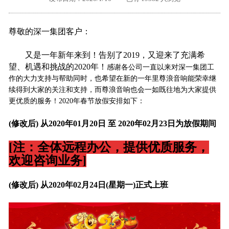
外地客户专栏
深一技术团队
尊敬的深一集团客户：
工单提交
又是一年新年来到！告别了2019，又迎来了充满希
望、机遇和挑战的2020年！
感谢各公司一直以来对深一集团工
作的大力支持与帮助同时，也希望在新的一年里尊浪音响能荣幸继
续得到大家的关注和支持，而尊浪音响也会一如既往地为大家提供
更优质的服务！2020年春节放假安排如下：
(修改后) 从2020年01月20日 至 2020年02月23日为放假期间
[注：全体远程办公，提供优质服务，
欢迎咨询业务]
(修改
后
) 从2020年02月24日(星期一)正式上班