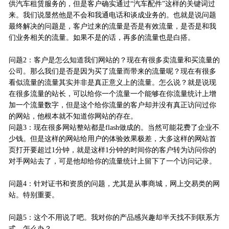
供汽车租赁服务的，但是客户确实通过“汽车配件”这样的关键词过
来。我们说显然他是不会和我通电话和谈成业务的。也就是说问题
最终解决的问题是，客户过来的流量是否是有效流量，是否是和我
们业务相关的流量。如果不是的话，再多的流量也是白搭。
问题2：客户是怎么知道我们网站的？现在有很多卖流量和买流量的
公司。那么我们是否是因为买了流量而带来的流量呢？现在有很多
看似流量的流量其实并非是真正意义上的流量。怎么说？就是说现
在很多流量的站长，可以给你一个流量一个能够在你流量统计上增
加一个流量数字，但是这个给你流量的客户却并没有真正访问过你
的网站，他根本就不知道你网站的存在。
问题3：现在很多网站整站都是flash做成的。当然可能花费了企业不
少钱。但是这样的网站给用户的体验效果极差，大多这样的网站首
页打开要超过1分钟，就是这样1分钟的时间你的客户转为访问你的
对手网站去了，可是他却给你的流量统计上留下了一个访问记录。
问题4：针对证书和资质的问题，尤其是从事商城，网上交易类的网
站。特别重要。
问题5：这个不用说了吧。我对你的产品感兴趣却半天找不到联系方
式，怎么办？