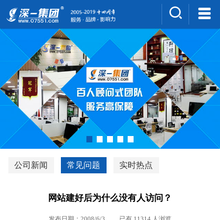
集团介绍
人才招聘
案例展示
新闻中心
深一风采
联系我们
深优通系统V3.0
公司新闻
常见问题
实时热点
行业解决方案
网站建好后为什么没有人访问？
深一集团优势
发布日期：2008/6/3 已有 11314 人浏览