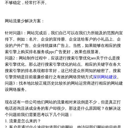
不够稳定，经常打不开。
网站流量少解决方案：
针对问题1：网站完成后，我们自己可以在我们力所能及的范围内宣
传下。例如：名片、企业的宣传册、企业送给客户的小礼品上、企
业的户外广告、企业传统媒体广告上。当然，如果能够在相应的搜
索引擎上购买排名服务或ppc广告更好，效果也很显著。
问题2：网站制作过程中，应该进行搜索引擎优化seo关于什么是搜
索引擎优化。那么进行搜索引擎优化的站点。相应的关键字在各大
搜索引擎的排名表现都非常好，这已经是众所周知的秘密了。搜索
引擎营销是目前最廉价最行之有效的网络营销方式
深圳网站建设
。
问题3：找本地比较正规历史比较长的网站运营商进行相应的网站建
设网络服务。
现在还有一些公司他们网站的流量相对来说倒是不少，但是真正打
电话咨询且谈成业务的客户却很少。那这是什么原因呢？在解决这
个问题前我们需要思考以下几个问题：
1. 流量是怎么来的？
2. 客户是通过什么途径知道我们的网站，他访问我们网站的目的是