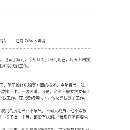
|网站 已有 7484 人浏览
。记者了解到，今年从2月1日到现在，每天上网找
般可以找到工作。
习，学了维修电脑等方面的技术。今年春节一过，
一边找工作，一边面试。可是，企业一般要求要有工
州找工作，在记者的帮助下，他总算找到了工作，
厦门的房地产业不景气，公司大裁员，他不幸被
，找了近一个月，都没有找到。“我现在不再要求
，往年，他们举办的招聘会，每场都有120多家