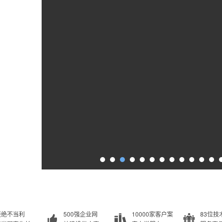
拒绝不当利
500强企业网
10000家客户案
83位技