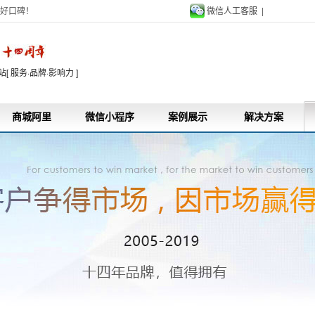
好口碑！
微信人工客服 |
9
 服务·品牌·影响力 ]
商城阿里
微信小程序
案例展示
解决方案