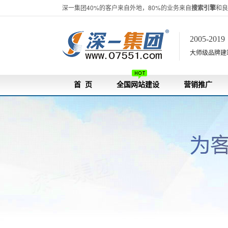
深一集团40%的客户来自外地，80%的业务来自
搜索引擎
和良
2005-201
大师级品牌建站[
首 页
全国网站建设
营销推广