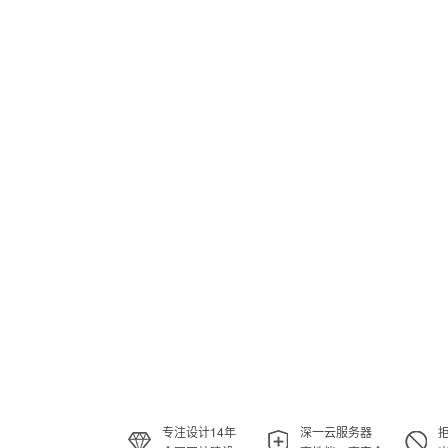
专注设计14年
深一云服务器