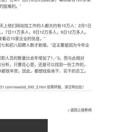
的挺难的。”
上他们网站找工作的人都大约有10万人：2月1日
人，7日11万多人，8日12万多人，9日12万多人。
看近10家企业的信息。”
七和初八招聘人数才剧增。“这主要是因为今年企
职人员的数量比去年增加了1／3。而与此相对
势分析，只要花心思，还是可以找到一份工作的，
生存都很辛苦，因此，都想找些肯干、实干的员工。
.com/newslist_690_2.html 如需转载，请注明出处！
< 返回上级新闻