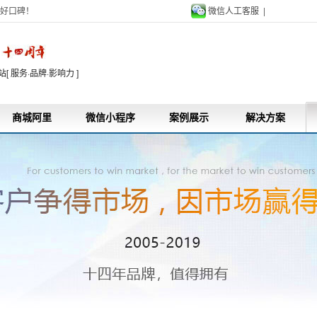
好口碑！
微信人工客服 |
9
 服务·品牌·影响力 ]
商城阿里
微信小程序
案例展示
解决方案