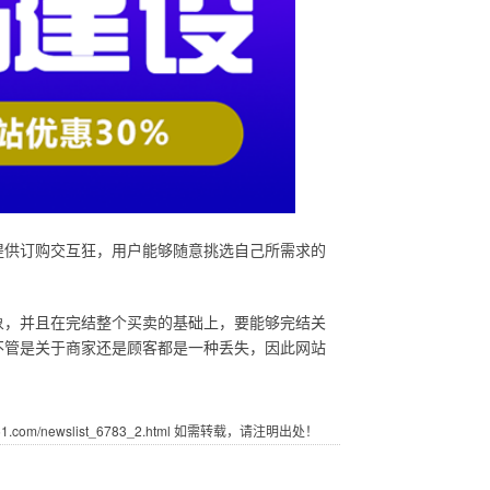
提供订购交互狂，用户能够随意挑选自己所需求的
象，并且在完结整个买卖的基础上，要能够完结关
不管是关于商家还是顾客都是一种丢失，因此网站
com/newslist_6783_2.html 如需转载，请注明出处！