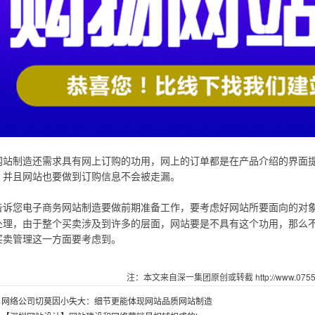
网站制造还需求具有网上订购的功用，网上的订单都是在产品介绍的界面
，并且网站也要做到订购信息不会被走漏。
告诉您电子商务网站制造要做前期准备工作，要考虑好网站所要面向的对
处理，由于整个买卖涉及到许多的层面，网站要是不具有这个功用，那么
买卖管理这一方面要考虑到。
注：本文来自深一集团原创或转截 http://www.07551.
：
网络公司切莫因小失大：细节更能体现网站品质网站制造