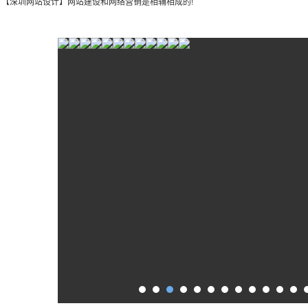
：
【深圳网站设计】网站建设和网络营销是相辅相成的!