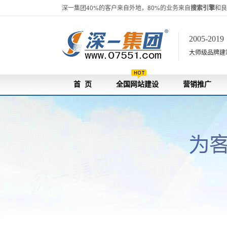
深一集团40%的客户来自外地，80%的业务来自
搜索引擎
和良
2005-201
大师级品牌建站[
首 页
全国网站建设
营销推广