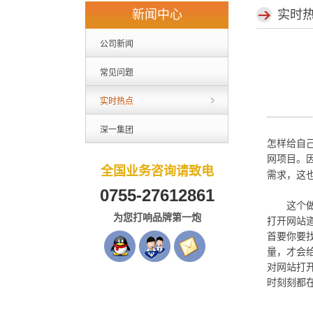
新闻中心
实时
公司新闻
常见问题
实时热点
深一集团
怎样给自
网项目。
全国业务咨询请致电
需求，这
0755-27612861
这个做网
为您打响品牌第一炮
打开网站
首要你要
量，才会
对网站打
时刻刻都