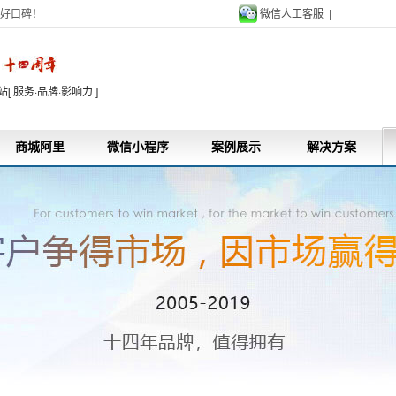
好口碑！
微信人工客服 |
9
 服务·品牌·影响力 ]
商城阿里
微信小程序
案例展示
解决方案