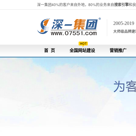
深一集团40%的客户来自外地，80%的业务来自
搜索引擎
和良
2005-201
大师级品牌建站[
首 页
全国网站建设
营销推广