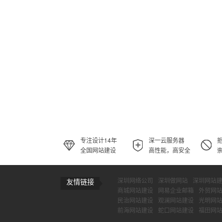
专注设计14年
深一云服务器
全国网站建设
高性能，高安全
深圳网络公司
深圳做网站
深圳网站
友情链接
商城网站建设
网易企业邮箱
外贸网
民治网站建设
观澜网站建设
光明网
前海网站建设
蛇口网站建设
福田网