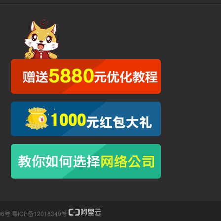
06号
粤ICP备12018349号