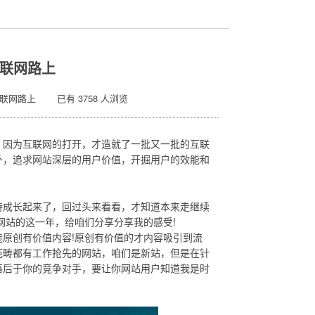
联网路上
互联网路上 已有 3758 人浏览
，因为互联网的打开，才造就了一批又一批的互联
外，追求网站深层的用户价值，开掘用户的效能和
成长起来了，回过头来看看，才知道本来走继续
网站的这一年，给咱们分享分享我的感受!
原创有价值内容!原创有价值的才内容吸引到流
范畴都有工作抢先的网站，咱们是新站，但是在针
落后于你的竞争对手，要让你网站用户知道我是时