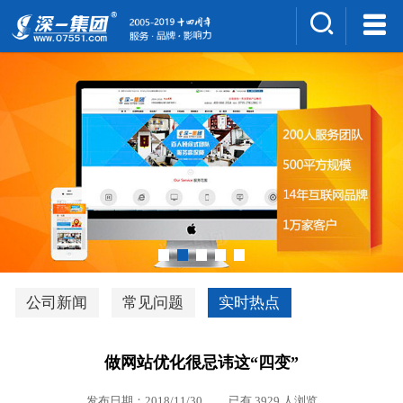
集团介绍
人才招聘
案例展示
新闻中心
深一风采
联系我们
深优通系统V3.0
公司新闻
常见问题
实时热点
行业解决方案
做网站优化很忌讳这“四变”
深一集团优势
发布日期：2018/11/30 已有 3929 人浏览