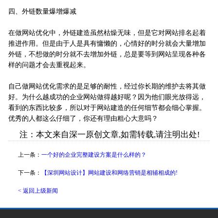
四、外链数量爆增爆减
在做网站优化中，外链建造虽然枯燥无味，但是它对网站排名起着
推进作用。但是由于人是具有慵懒的，心情好的时分就会大量增加
外链，不想做的时分就不去增加外链，总是要等到网站呈现各种各
样的问题才会去重视起来。
自己做网站优化需求的是足够的耐性，经过你长期的维护去将其做
好。为什么越成功的企业网站做得越好呢？因为他们眼光放得远，
看到的东西比较多，所以对于网站建造的任何细节都会细心掌握。
优秀的人都这么仔细了，你还有理由粗心大意吗？
注：本文来自深一原创文章,如需转载,请注明出处!
上一条：
一个好的企业完整建设方案是什么样的？
下一条：
【深圳网站设计】网站建设和网络营销是相辅相成的!
< 返回上级新闻