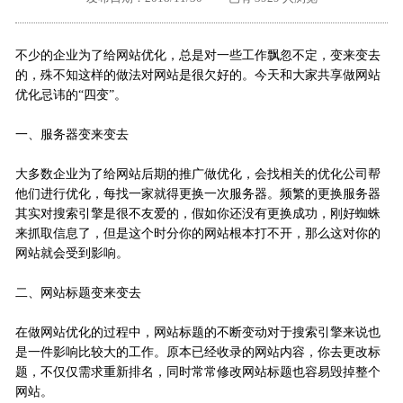
外地客户专栏
深一技术团队
不少的企业为了给网站优化，总是对一些工作飘忽不定，变来变去
工单提交
的，殊不知这样的做法对网站是很欠好的。今天和大家共享做网站
优化忌讳的“四变”。
一、服务器变来变去
大多数企业为了给网站后期的推广做优化，会找相关的优化公司帮
他们进行优化，每找一家就得更换一次服务器。频繁的更换服务器
其实对搜索引擎是很不友爱的，假如你还没有更换成功，刚好蜘蛛
来抓取信息了，但是这个时分你的网站根本打不开，那么这对你的
网站就会受到影响。
二、网站标题变来变去
在做网站优化的过程中，网站标题的不断变动对于搜索引擎来说也
是一件影响比较大的工作。原本已经收录的网站内容，你去更改标
题，不仅仅需求重新排名，同时常常修改网站标题也容易毁掉整个
网站。