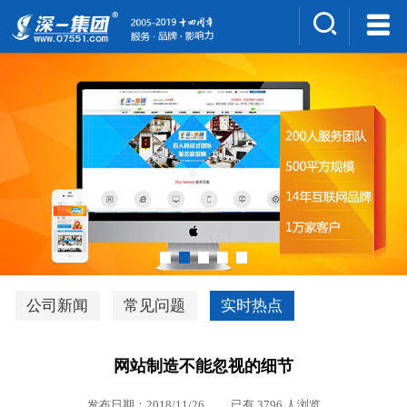
集团介绍
人才招聘
案例展示
新闻中心
深一风采
联系我们
深优通系统V3.0
公司新闻
常见问题
实时热点
行业解决方案
网站制造不能忽视的细节
深一集团优势
发布日期：2018/11/26 已有 3796 人浏览