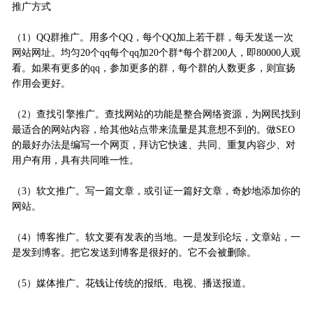
推广方式
（1）QQ群推广。用多个QQ，每个QQ加上若干群，每天发送一次
网站网址。均匀20个qq每个qq加20个群*每个群200人，即80000人观
看。如果有更多的qq，参加更多的群，每个群的人数更多，则宣扬
作用会更好。
（2）查找引擎推广。查找网站的功能是整合网络资源，为网民找到
最适合的网站内容，给其他站点带来流量是其意想不到的。做SEO
的最好办法是编写一个网页，拜访它快速、共同、重复内容少、对
用户有用，具有共同唯一性。
（3）软文推广。写一篇文章，或引证一篇好文章，奇妙地添加你的
网站。
（4）博客推广。软文要有发表的当地。一是发到论坛，文章站，一
是发到博客。把它发送到博客是很好的。它不会被删除。
（5）媒体推广。花钱让传统的报纸、电视、播送报道。