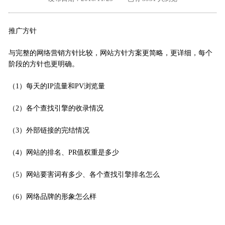
外地客户专栏
深一技术团队
推广方针
工单提交
与完整的网络营销方针比较，网站方针方案更简略，更详细，每个
阶段的方针也更明确。
（1）每天的IP流量和PV浏览量
（2）各个查找引擎的收录情况
（3）外部链接的完结情况
（4）网站的排名、PR值权重是多少
（5）网站要害词有多少、各个查找引擎排名怎么
（6）网络品牌的形象怎么样