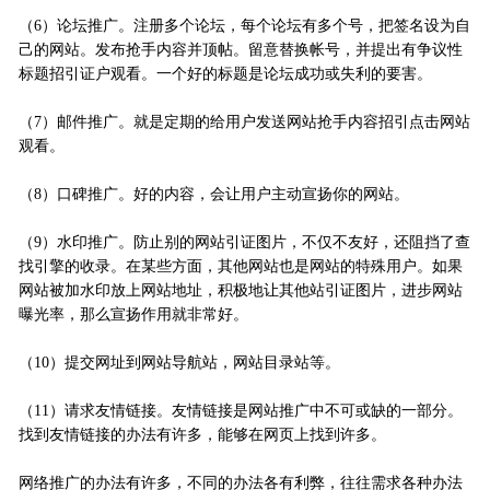
（6）论坛推广。注册多个论坛，每个论坛有多个号，把签名设为自
己的网站。发布抢手内容并顶帖。留意替换帐号，并提出有争议性
标题招引证户观看。一个好的标题是论坛成功或失利的要害。
（7）邮件推广。就是定期的给用户发送网站抢手内容招引点击网站
观看。
（8）口碑推广。好的内容，会让用户主动宣扬你的网站。
（9）水印推广。防止别的网站引证图片，不仅不友好，还阻挡了查
找引擎的收录。在某些方面，其他网站也是网站的特殊用户。如果
网站被加水印放上网站地址，积极地让其他站引证图片，进步网站
曝光率，那么宣扬作用就非常好。
（10）提交网址到网站导航站，网站目录站等。
（11）请求友情链接。友情链接是网站推广中不可或缺的一部分。
找到友情链接的办法有许多，能够在网页上找到许多。
网络推广的办法有许多，不同的办法各有利弊，往往需求各种办法