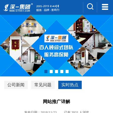
集团介绍
人才招聘
案例展示
新闻中心
深一风采
联系我们
深优通系统V3.0
公司新闻
常见问题
实时热点
行业解决方案
网站推广详解
深一集团优势
发布日期：2018/11/23 已有 3931 人浏览