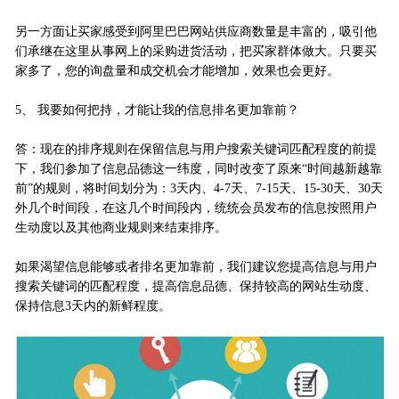
另一方面让买家感受到阿里巴巴网站供应商数量是丰富的，吸引他
们承继在这里从事网上的采购进货活动，把买家群体做大。只要买
家多了，您的询盘量和成交机会才能增加，效果也会更好。
5、 我要如何把持，才能让我的信息排名更加靠前？
答：现在的排序规则在保留信息与用户搜索关键词匹配程度的前提
下，我们参加了信息品德这一纬度，同时改变了原来“时间越新越靠
前”的规则，将时间划分为：3天内、4-7天、7-15天、15-30天、30天
外几个时间段，在这几个时间段内，统统会员发布的信息按照用户
生动度以及其他商业规则来结束排序。
如果渴望信息能够或者排名更加靠前，我们建议您提高信息与用户
搜索关键词的匹配程度，提高信息品德、保持较高的网站生动度、
保持信息3天内的新鲜程度。