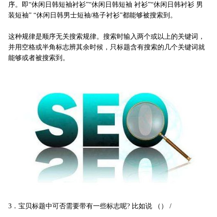
序。即“休闲日韩短袖衬衫”“休闲日韩短袖 衬衫”“休闲日韩衬衫 男
装短袖” “休闲日韩男士短袖/格子衬衫”都能够被搜索到。
这种规律是顺序无关搜索规律。搜索时输入两个或以上的关键词，
并用空格或半角标志辨其余时候，只标题含有搜索的几个关键词就
能够或者被搜索到。
3．宝贝标题中可否需要带有一些标志呢? 比如说 （） /