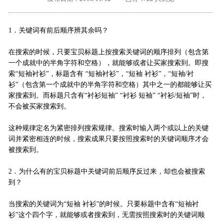
外地客户专栏
深一技术团队
1．关键词有前后顺序辨其余吗？
工单提交
在搜索的时候，只要宝贝标题上按搜索关键词的顺序排列（包含第
一个成就中的半角字符和空格），就能够或者让买家搜索到。即搜
索“短袖衬衫”，标题含有 “短袖衬衫”，“短袖 衬衫”，“短袖/衬
衫”（包含第一个成就中的半角字符和空格）其中之一的都能够让买
家搜索到。而标题只含有“衬衫短袖” “衬衫 短袖” “衬衫/短袖”时，
不会被买家搜索到。
这种规律定名为紧密排列搜索规律。搜索时输入两个或以上的关键
词并紧密相连的时候，搜索成果只要按照搜索时的关键词顺序才会
被搜索到。
2．为什么有的宝贝标题中关键词前后顺序反过来，却也会被搜索
到？
当搜索的关键词为“短袖 衬衫”的时候。只要标题中含有“短袖衬
衫”这个四个字，就能够或者搜索到，无需按照搜索时的关键词顺