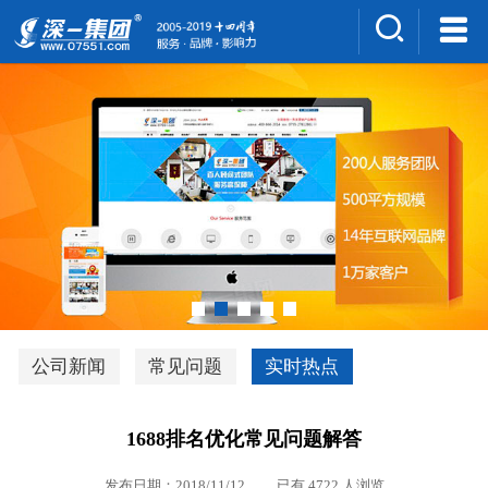
集团介绍
人才招聘
案例展示
新闻中心
深一风采
联系我们
深优通系统V3.0
公司新闻
常见问题
实时热点
行业解决方案
1688排名优化常见问题解答
深一集团优势
发布日期：2018/11/12 已有 4722 人浏览