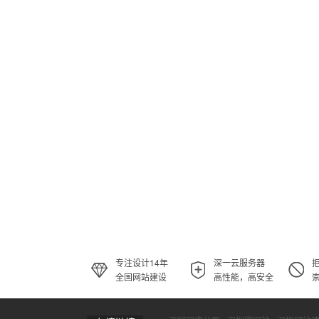
专注设计14年
深一云服务器
全国网站建设
高性能，高安全