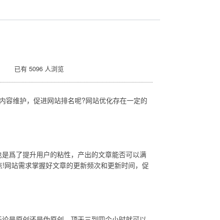
 已有 5096 人浏览
内容维护，促进网站排名呢?网站优化存在一定的
也是爲了提升用户的粘性，产出的文章能否可以满
点!网站需求掌握好文章的更新频次和更新时间，促
无论是原创还是伪原创，顶天三到四个小时就可以