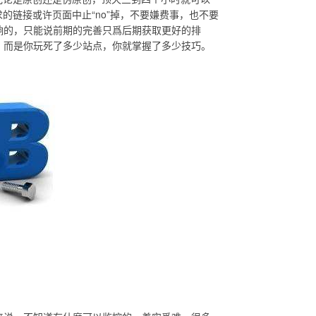
链接或许页面中止“no”掉，不要嫌费事，也不要
响的，只能说前期的完善只爲后期获取更好的排
，而是你玩死了多少站点，你就掌握了多少技巧。