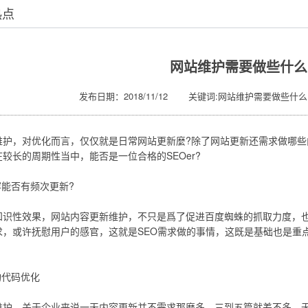
热点
网站维护需要做些什么
发布日期：2018/11/12 关键词:网站维护需要做些什么
维护，对优化而言，仅仅就是日常网站更新麼?除了网站更新还需求做哪些
较长的周期性当中，能否是一位合格的SEOer?
容能否有频次更新?
知识性效果，网站内容更新维护，不只是爲了促进百度蜘蛛的抓取力度，
求，或许抚慰用户的感官，这就是SEO需求做的事情，这既是基础也是重
构代码优化
维护，关于企业来说一天内容更新并不需求那麼多，三到五篇就差不多，