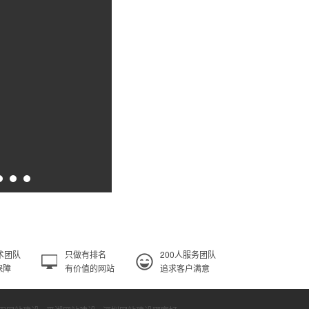
术团队
只做有排名
200人服务团队
保障
有价值的网站
追求客户满意