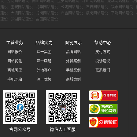
建设
龙岗网站建设
南山网站建设
宝安网站建设
坪山网站建设
龙华网站建设
坂
站建设
宝安网站建设
龙华网站建设
公明网站建设
石岩网站建设
福永网站建设
站建设
大浪网站建设
龙岗网站建设
布吉网站建设
横岗网站建设
平湖网站建设
站建设
罗湖网站建设
盐田网站建设
主营业务
品牌实力
案例展示
帮助中心
网站报价
深一集团
品牌网站
支付方式
网站优化
深一画册
外贸案例
投诉建议
商城阿里
外地客户
手机案例
联系我们
手机网站
深一优势
商城案例
官网公众号
微信人工客服