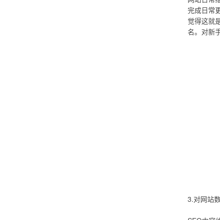
完成日常
觉得这就
名。对新
3.对网站