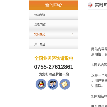
新闻中心
实时
公司新闻
常见问题
实时热点
深一集团
网站内容
周期性，在
全国业务咨询请致电
1.网站内
0755-27612861
为您打响品牌第一炮
这是一个
足用户需
进抓取。
2.网站结
网站日常