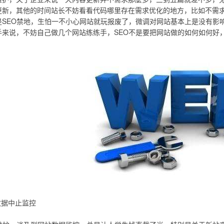
更新，其他的时间站长不妨看看代码哪里存在需求优化的地方，比如不需求的
是SEO禁地，生怕一不小心网站就玩报废了，微调对网站基本上是没有影
手来说，不妨自己做几个网站练练手，SEO不是要把网站做的如何如何好
数据中止监控