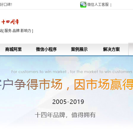
好口碑！
微信人工客服 |
9
 服务·品牌·影响力 ]
商城阿里
微信小程序
案例展示
解决方案