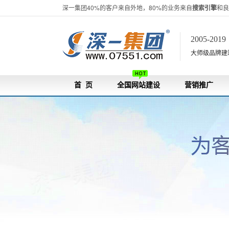
深一集团40%的客户来自外地，80%的业务来自
搜索引擎
和良
2005-201
大师级品牌建站[
首 页
全国网站建设
营销推广