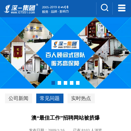
集团介绍
人才招聘
案例展示
新闻中心
深一风采
联系我们
深优通系统V3.0
公司新闻
常见问题
实时热点
行业解决方案
澳“最佳工作”招聘网站被挤爆
深一集团优势
发布日期：2009/1/16 已有 8103 人浏览