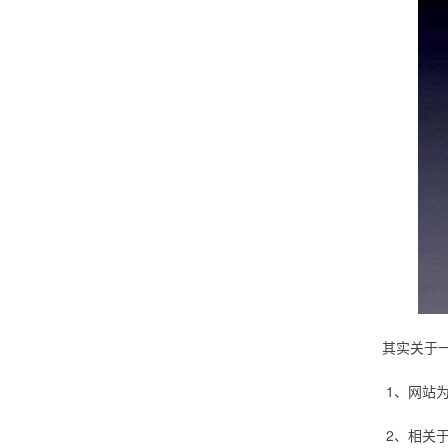
其实关于
1、网站
2、相关