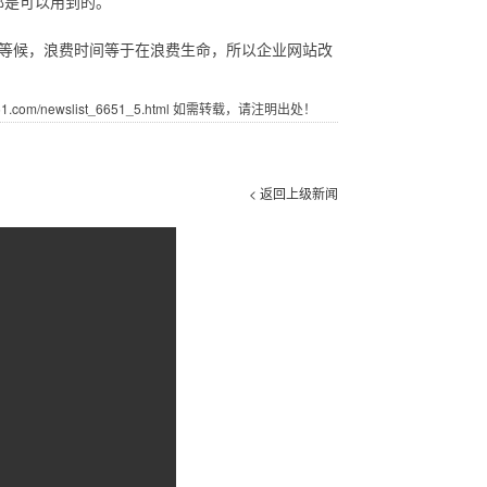
都是可以用到的。
谓等候，浪费时间等于在浪费生命，所以企业网站改
com/newslist_6651_5.html 如需转载，请注明出处！
< 返回上级新闻