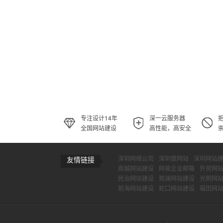
专注设计14年
深一云服务器
全国网站建设
高性能，高安全
深圳网络公司
深圳做网站
深圳网站
友情链接
商城网站建设
网易企业邮箱
外贸网
民治网站建设
观澜网站建设
光明网
前海网站建设
蛇口网站建设
福田网