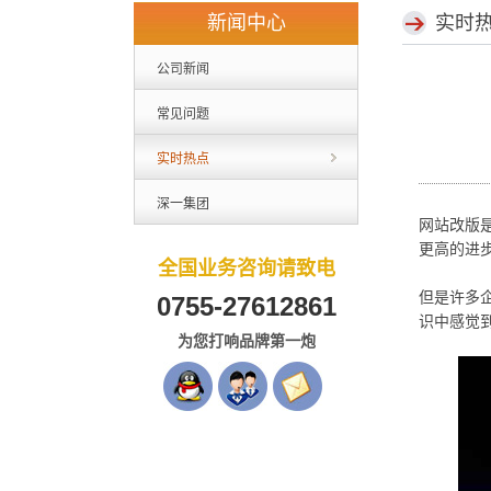
新闻中心
实时
公司新闻
常见问题
实时热点
深一集团
网站改版
更高的进
全国业务咨询请致电
但是许多
0755-27612861
识中感觉
为您打响品牌第一炮