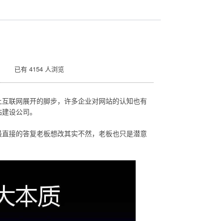
 已有 4154 人浏览
上互联网展开的脚步，许多企业对网站的认知也有
站建设公司。
最直接的答复老板想改其实不然，老板也只是潜意