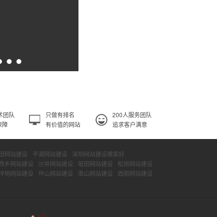
术团队
只做有排名
200人服务团队
保障
有价值的网站
追求客户满意
田网站建设
平湖网站建设
深圳网站建设哪家好
西乡网站建设
沙井网站建设
坂田网站建设
松岗网站建设
坪地网站建设
坪山网站建设
南山网站建设
西丽网站建设