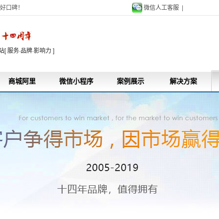
好口碑！
微信人工客服 |
9
 服务·品牌·影响力 ]
商城阿里
微信小程序
案例展示
解决方案