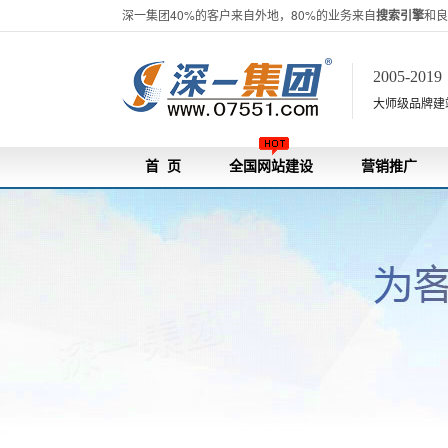
深一集团40%的客户来自外地，80%的业务来自
搜索引擎
和良
2005-201
大师级品牌建站[
首 页
全国网站建设
营销推广