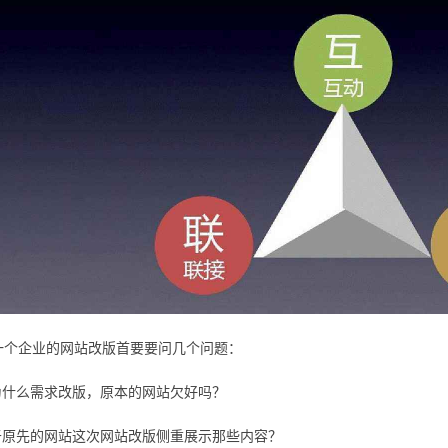
一个企业的网站改版首要要问几个问题：
为什么需求改版，原本的网站欠好吗？
于原先的网站这次网站改版侧重展示那些内容？