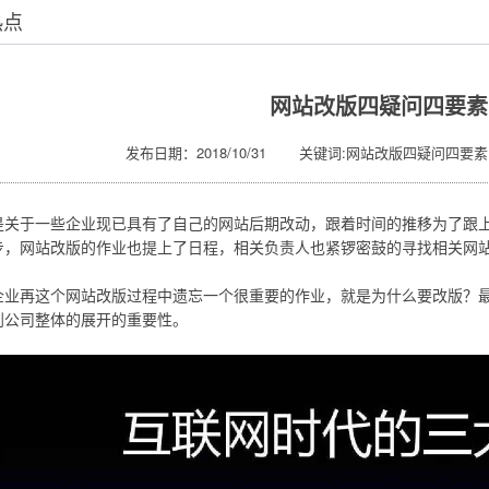
热点
网站改版四疑问四要素
发布日期：2018/10/31 关键词:网站改版四疑问四要素
是关于一些企业现已具有了自己的网站后期改动，跟着时间的推移为了跟
步，网站改版的作业也提上了日程，相关负责人也紧锣密鼓的寻找相关网
企业再这个网站改版过程中遗忘一个很重要的作业，就是为什么要改版？
到公司整体的展开的重要性。