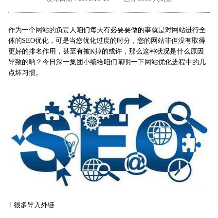
外地客户专栏
深一技术团队
作为一个网站的负责人咱们每天有必要要做的事就是对网站进行全
工单提交
体的SEO优化，可是当您优化过度的时分，您的网站非但没有取得
更好的排名作用，甚至有被K掉的或许，那么这种状况是什么原因
导致的呐？今日深一集团小编给咱们阐明一下网站优化进程中的几
点坏习惯。
1.很多导入外链