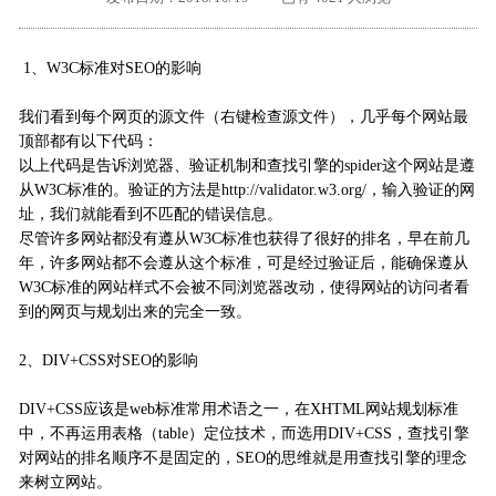
外地客户专栏
深一技术团队
1、W3C标准对SEO的影响
工单提交
我们看到每个网页的源文件（右键检查源文件），几乎每个网站最
顶部都有以下代码：
以上代码是告诉浏览器、验证机制和查找引擎的spider这个网站是遵
从W3C标准的。验证的方法是http://validator.w3.org/，输入验证的网
址，我们就能看到不匹配的错误信息。
尽管许多网站都没有遵从W3C标准也获得了很好的排名，早在前几
年，许多网站都不会遵从这个标准，可是经过验证后，能确保遵从
W3C标准的网站样式不会被不同浏览器改动，使得网站的访问者看
到的网页与规划出来的完全一致。
2、DIV+CSS对SEO的影响
DIV+CSS应该是web标准常用术语之一，在XHTML网站规划标准
中，不再运用表格（table）定位技术，而选用DIV+CSS，查找引擎
对网站的排名顺序不是固定的，SEO的思维就是用查找引擎的理念
来树立网站。