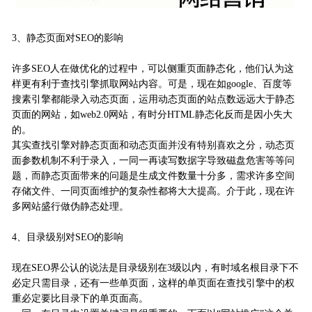
3、静态页面对SEO的影响
许多SEO人在做优化的过程中，可以侧重页面静态化，他们认为这
样更有利于查找引擎抓取网站内容。可是，现在如google、百度等
搜素引擎都能录入动态页面，运用动态页面的站点数远远大于静态
页面的网站，如web2.0网站，有时分HTML静态化反而是因小失大
的。
其实查找引擎对静态页面和动态页面并没有特别喜欢之分，动态页
面参数机制不利于录入，一同一再读写数据字导致磁盘危害等等问
题，而静态页面带来的问题是生成文件数量十分多，需求许多空间
存储文件、一同页面维护的复杂性都将大大提高。介于此，现在许
多网站盛行做伪静态处理。
4、目录级别对SEO的影响
现在SEO界公认的说法是目录级别在3级以内，有时域名根目录下不
必定只需目录，还有一些单页面，这样的单页面在查找引擎中的权
重必定要比目录下的单页面高。