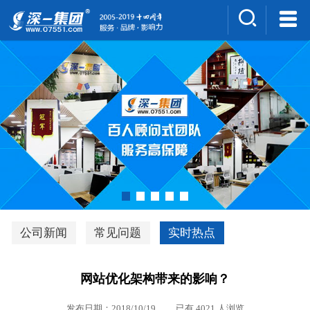
集团介绍
人才招聘
案例展示
新闻中心
深一风采
联系我们
深优通系统V3.0
公司新闻
常见问题
实时热点
行业解决方案
网站优化架构带来的影响？
深一集团优势
发布日期：2018/10/19 已有 4021 人浏览