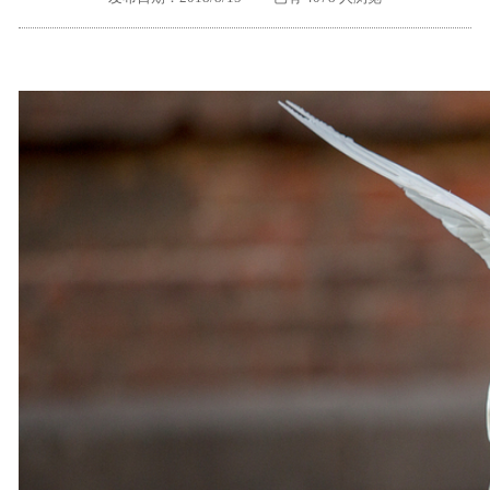
外地客户专栏
深一技术团队
工单提交