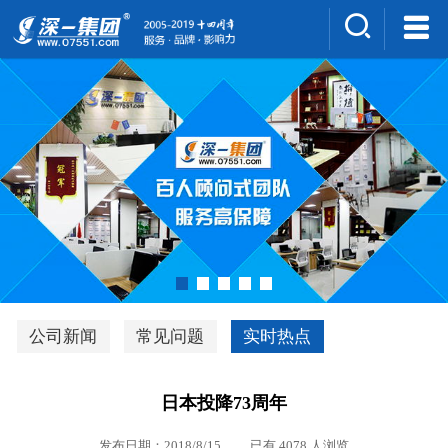
集团介绍
人才招聘
案例展示
新闻中心
深一风采
联系我们
深优通系统V3.0
公司新闻
常见问题
实时热点
行业解决方案
日本投降73周年
深一集团优势
发布日期：2018/8/15 已有 4078 人浏览