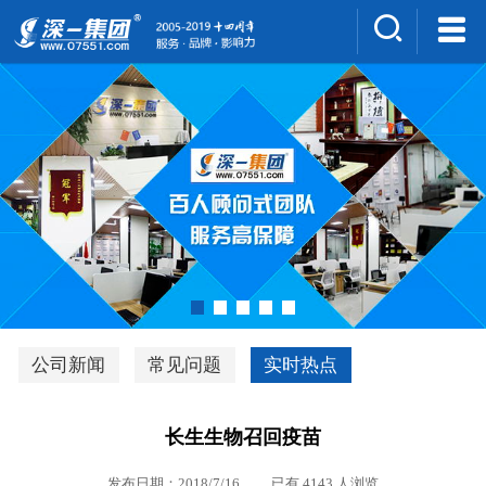
集团介绍
人才招聘
案例展示
新闻中心
深一风采
联系我们
深优通系统V3.0
公司新闻
常见问题
实时热点
行业解决方案
长生生物召回疫苗
深一集团优势
发布日期：2018/7/16 已有 4143 人浏览