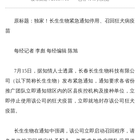
外地客户专栏
深一技术团队
原标题：独家！长生生物紧急通知停用、召回狂犬病疫
工单提交
苗
每经记者 李彪 每经编辑 陈旭
7月15日，据知情人士透露，长春长生生物科技有限公
司（以下简称长生生物）发布紧急通知，通知要求各省份
推广团队立即通知辖区内的区县疾控机构及接种单位，立
即停止使用该公司的狂犬疫苗，立即就地封存该公司狂犬
疫苗。
长生生物在通知中强调，该公司立即启动召回程序，请