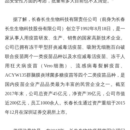
品安全性方面的考虑，批量有多大目前也不太清楚。”
据了解，长春长生生物科技有限责任公司（前身为长春
长生生物科技股份有限公司）创立于1992年8月18日，是一
家从事人用疫苗研发、生产、销售的国家高新技术企业。
公司已拥有冻干甲型肝炎减毒活疫苗、吸附无细胞百白破
联合疫苗两个一类疫苗品种以及水痘减毒活疫苗、冻干人
用狂犬病疫苗（Vero细胞）、流感病毒裂解疫苗、
ACYW135群脑膜炎球菌多糖疫苗等四个二类疫苗品种，是
国内疫苗企业产品品类最为丰富的民营企业之一。截至
2017年末，公司总资产45亿元，净资产39亿元，公司市值
近200亿元，员工1000余人。长春长生通过资产重组于2015
年12月在深圳证券交易所上市。