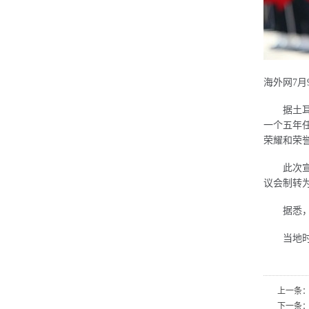
海外网7
据土耳其
一个五年
荣耀和荣誉
此次宣誓
议会制转
据悉，此
当地时间
上一条
下一条