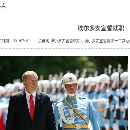
热点
埃尔多安宣誓就职
布日期：2018/7/10 关键词:埃尔多安宣誓就职 , 埃尔多安宣誓就职土耳其总