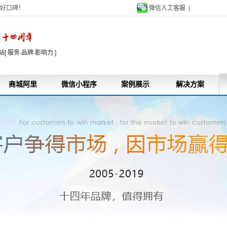
好口碑！
微信人工客服 |
9
 服务·品牌·影响力 ]
商城阿里
微信小程序
案例展示
解决方案