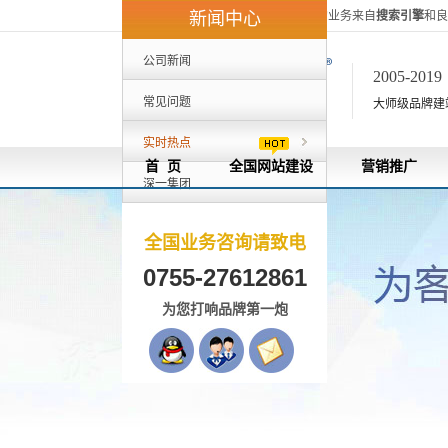
深一集团40%的客户来自外地，80%的业务来自
搜索引擎
和良
新闻中心
公司新闻
2005-201
常见问题
大师级品牌建站[
实时热点
首 页
全国网站建设
营销推广
深一集团
全国业务咨询请致电
0755-27612861
为您打响品牌第一炮