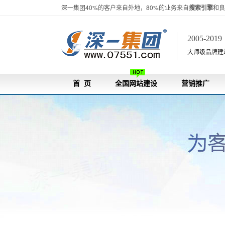
深一集团40%的客户来自外地，80%的业务来自
搜索引擎
和良
2005-201
大师级品牌建站[
首 页
全国网站建设
营销推广