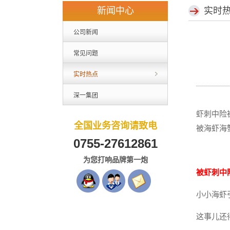
新闻中心
实时
公司新闻
常见问题
实时热点
深一集团
虾刺中险
全国业务咨询请致电
被海虾海
0755-27612861
为您打响品牌第一炮
被虾刺中
小小海虾
这事儿还