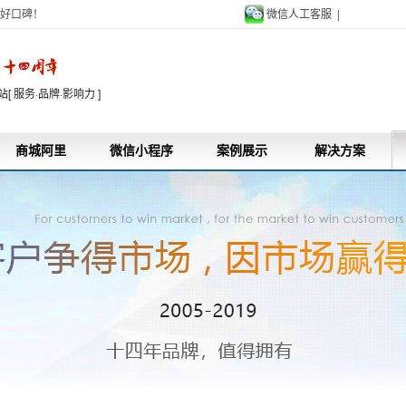
好口碑！
微信人工客服 |
9
 服务·品牌·影响力 ]
商城阿里
微信小程序
案例展示
解决方案