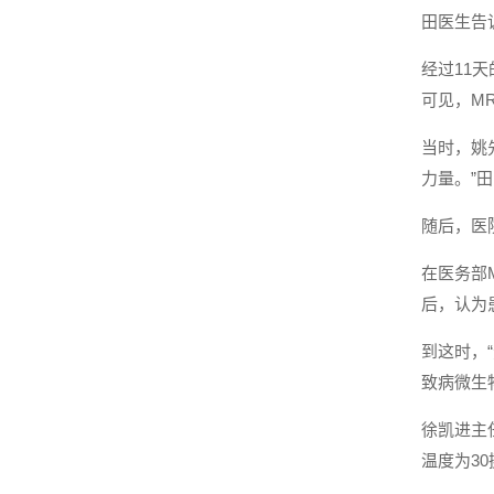
田医生告
经过11
可见，M
当时，姚
力量。”
随后，医
在医务部
后，认为
到这时，
致病微生
徐凯进主
温度为3