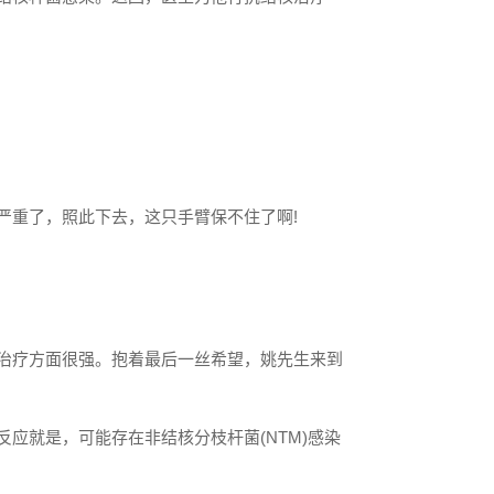
严重了，照此下去，这只手臂保不住了啊!
治疗方面很强。抱着最后一丝希望，姚先生来到
应就是，可能存在非结核分枝杆菌(NTM)感染