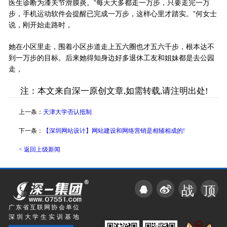
医生诊断为漆关节滑膜炎。“每天大多都走一万步，只要走完一万
步，手机运动软件会提醒已完成一万步，这样心里才踏实。”何女士
说，刚开始走路时，
她在小区里走，围着小区步道走上五六圈也才五六千步，根本达不
到一万步的目标。后来她得知身边好多退休工友和姐妹都是去公园
走，
注：本文来自深一原创文章,如需转载,请注明出处!
上一条：
天津大学否认抵制
下一条：
【深圳网站设计】网站建设和网络营销是相辅相成的!
< 返回上级新闻
战
顶
广东省互联网协会单位
深圳大学生实训基地