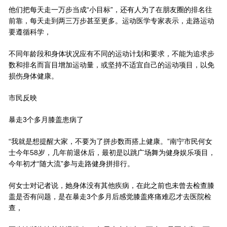
他们把每天走一万步当成“小目标”，还有人为了在朋友圈的排名往
前靠，每天走到两三万步甚至更多。运动医学专家表示，走路运动
要遵循科学，
不同年龄段和身体状况应有不同的运动计划和要求，不能为追求步
数和排名而盲目增加运动量，或坚持不适宜自己的运动项目，以免
损伤身体健康。
市民反映
暴走3个多月膝盖患病了
“我就是想提醒大家，不要为了拼步数而搭上健康。”南宁市民何女
士今年58岁，几年前退休后，最初是以跳广场舞为健身娱乐项目，
今年初才“随大流”参与走路健身拼排行。
何女士对记者说，她身体没有其他疾病，在此之前也未曾去检查膝
盖是否有问题，是在暴走3个多月后感觉膝盖疼痛难忍才去医院检
查，