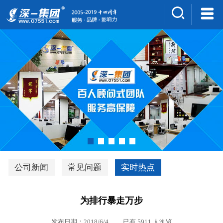
集团介绍
人才招聘
案例展示
新闻中心
深一风采
联系我们
深优通系统V3.0
公司新闻
常见问题
实时热点
行业解决方案
为排行暴走万步
深一集团优势
发布日期：2018/6/4 已有 5911 人浏览