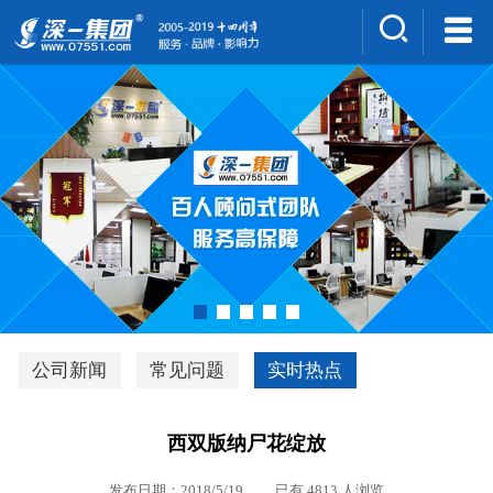
集团介绍
人才招聘
案例展示
新闻中心
深一风采
联系我们
深优通系统V3.0
公司新闻
常见问题
实时热点
行业解决方案
西双版纳尸花绽放
深一集团优势
发布日期：2018/5/19 已有 4813 人浏览