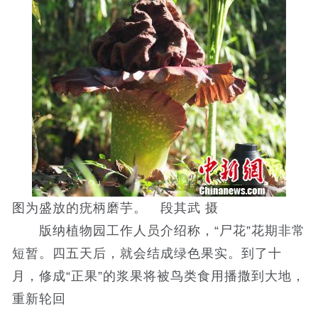
图为盛放的疣柄磨芋。 段其武 摄
版纳植物园工作人员介绍称，“尸花”花期非常
短暂。四五天后，就会结成绿色果实。到了十
月，修成“正果”的浆果将被鸟类食用播撒到大地，
重新轮回