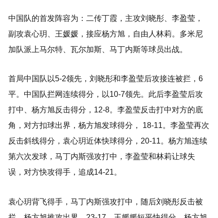
中国队的首发阵容为：二传丁霞，主攻刘晓彤、李盈莹，
副攻袁心玥、王媛媛，接应杨方旭，自由人林莉。多米尼
加队派上马尔特、瓦尔加斯、马丁内斯等球员出战。
首局中国队以5-2领先，刘晓彤和李盈莹后攻接连被拦，6
平。中国队拦网连续得分，以10-7领先。此后李盈莹后攻
打中、杨方旭反击得分，12-8。李盈莹反击打中对方的底
角，对方扣球出界，杨方旭发球得分， 18-11。李盈莹再次
反击斜线得分，袁心玥近体快球得分，20-11。杨方旭连续
第六次发球，马丁内斯强攻打中，李盈莹和林莉让球失
误，对方快攻得手，追成14-21。
袁心玥背飞得手，马丁内斯强攻打中，随后刘晓彤反击被
拦，杨方旭推攻出界，23-17。王媛媛短平快得分，杨方旭