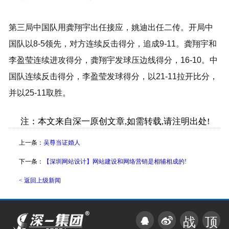
第三局中国队用龚翔宇出任接应，姚迪出任二传。开局中
国队以8-5领先，对方连续反击得分，追成9-11。龚翔宇和
李盈莹连续进攻得分，龚翔宇发球压边线得分，16-10。中
国队连续反击得分，李盈莹发球得分，以21-11拉开比分，
并以25-11取胜。
注：本文来自深一原创文章,如需转载,请注明出处!
上一条：
吴尊当证婚人
下一条：
【深圳网站设计】网站建设和网络营销是相辅相成的!
< 返回上级新闻
战
顶