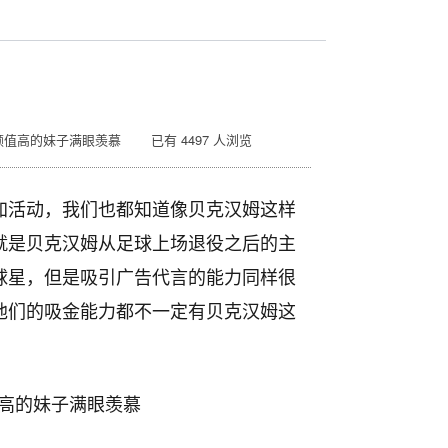
颜值高的妹子满眼羡慕 已有 4497 人浏览
加活动，我们也都知道像贝克汉姆这样
就是贝克汉姆从足球上场退役之后的主
球星，但是吸引广告代言的能力同样很
他们的吸金能力都不一定有贝克汉姆这