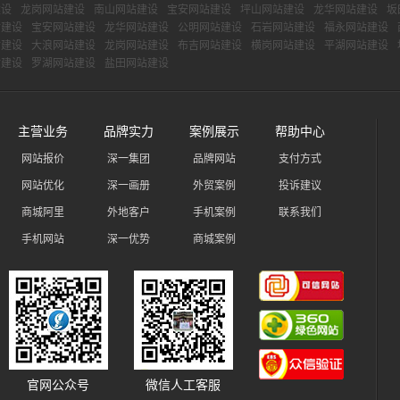
建设
龙岗网站建设
南山网站建设
宝安网站建设
坪山网站建设
龙华网站建设
坂
站建设
宝安网站建设
龙华网站建设
公明网站建设
石岩网站建设
福永网站建设
站建设
大浪网站建设
龙岗网站建设
布吉网站建设
横岗网站建设
平湖网站建设
站建设
罗湖网站建设
盐田网站建设
主营业务
品牌实力
案例展示
帮助中心
网站报价
深一集团
品牌网站
支付方式
网站优化
深一画册
外贸案例
投诉建议
商城阿里
外地客户
手机案例
联系我们
手机网站
深一优势
商城案例
官网公众号
微信人工客服