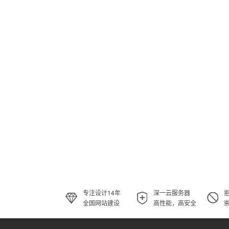
专注设计14年
深一云服务器
全国网站建设
高性能，高安全