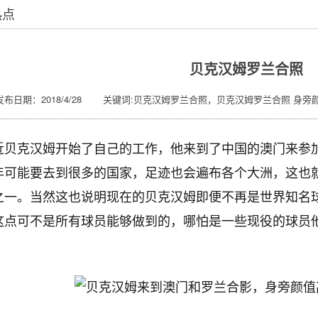
热点
贝克汉姆罗兰合照
发布日期：2018/4/28 关键词:贝克汉姆罗兰合照，贝克汉姆罗兰合照 身旁
近贝克汉姆开始了自己的工作，他来到了中国的澳门来参
年可能要去到很多的国家，足迹也会遍布各个大洲，这也
之一。当然这也说明现在的贝克汉姆即便不再是世界知名
这点可不是所有球员能够做到的，哪怕是一些现役的球员