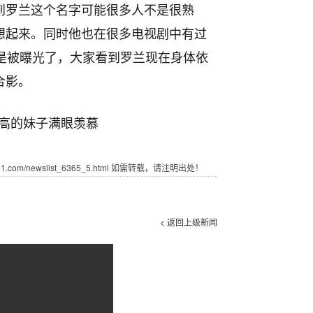
到罗兰这个名字可能很多人不是很熟
想起来。同时他也在很多电视剧中有过
是被曝光了，大家看到罗兰现在身体依
合影。
com/newslist_6365_5.html 如需转载，请注明出处！
< 返回上级新闻