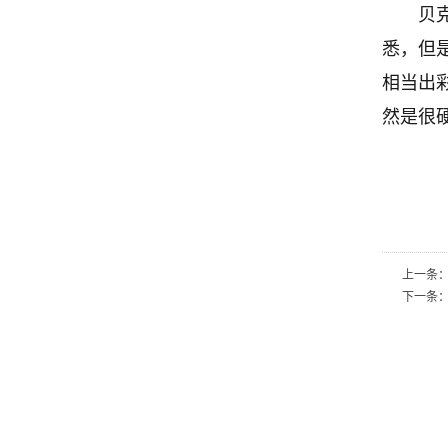
贝
悉，但
相当出
然是很
上一条
下一条