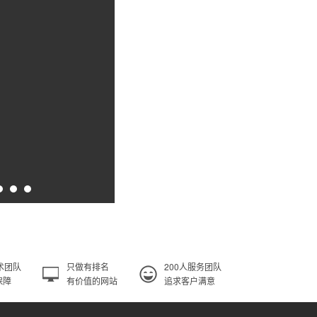
术团队
只做有排名
200人服务团队
保障
有价值的网站
追求客户满意