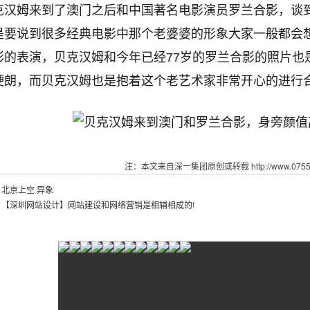
克汉姆来到了澳门之后和中国著名电影演员罗兰合影，谈
是要说到很多经典电影中那个老婆婆的形象大家一般都会
彩的表演，贝克汉姆和今年已经77岁的罗兰合影的照片也
硬朗，而贝克汉姆也是抱着这个老艺术家非常开心的进行
注：本文来自深一集团原创或转截 http://www.07551.
：
北京上空 异象
：
【深圳网站设计】网站建设和网络营销是相辅相成的!