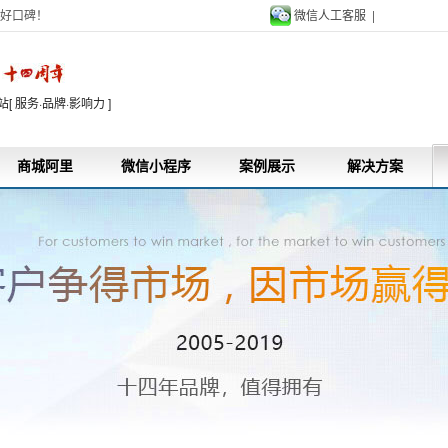
好口碑！
微信人工客服 |
9
 服务·品牌·影响力 ]
商城阿里
微信小程序
案例展示
解决方案